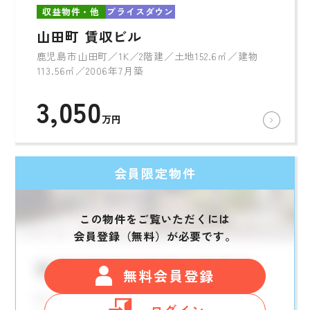
収益物件・他
プライスダウン
山田町 賃収ビル
鹿児島市山田町／1K／2階建／土地152.6㎡／建物
113.56㎡／2006年7月築
3,050
万円
会員限定物件
この物件をご覧いただくには
会員登録（無料）が必要です。
無料会員登録