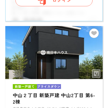
ログイン
新築一戸建て
プライスダウン
中山２丁目 新築戸建 中山2丁目 第6-
2棟