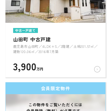
中古一戸建て
山田町 中古戸建
鹿児島市山田町／4LDK+S／2階建／土地201.57㎡／
建物120.06㎡／2016年7月築
3,900
万円
会員限定物件
この物件をご覧いただくには
会員登録（無料）が必要です。