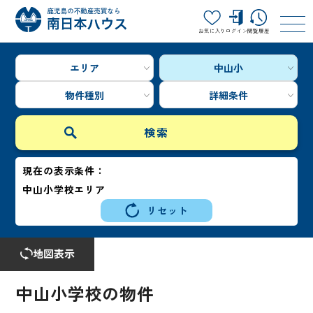
お気に入り
ログイン
閲覧履歴
エリア
中山小
物件種別
詳細条件
現在の表示条件：
中山小学校エリア
リセット
地図表示
中山小学校の物件