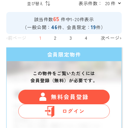
表示件数：
65
該当件数
件中1-20件表示
46
19
（一般公開：
件、会員限定：
件）
‹前ページ
1
2
3
4
次ページ›
会員限定物件
この物件をご覧いただくには
会員登録（無料）が必要です。
無料会員登録
ログイン