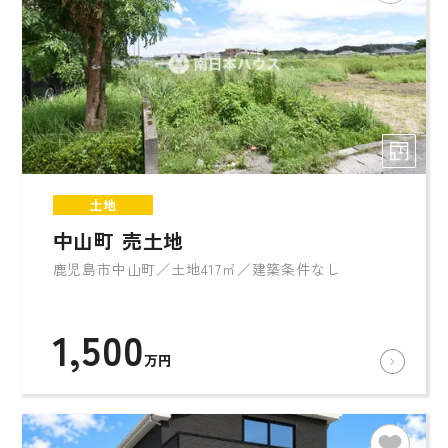
土地
中山町 売土地
鹿児島市中山町／土地417㎡／建築条件なし
1,500
万円