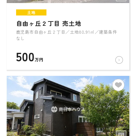
土地
自由ヶ丘２丁目 売土地
鹿児島市自由ヶ丘２丁目／土地80.91㎡／建築条件
なし
500
万円