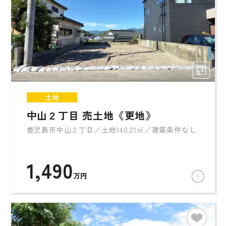
土地
中山２丁目 売土地《更地》
鹿児島市中山２丁目／土地140.21㎡／建築条件なし
1,490
万円