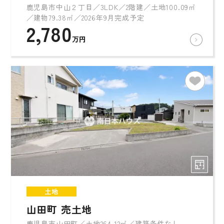
鹿児島市中山２丁目／3LDK／2階建／土地100.09㎡
／建物79.38㎡／2026年9月完成予定
2,780
万円
土地
山田町 売土地
鹿児島市山田町／土地264.12㎡／建築条件なし