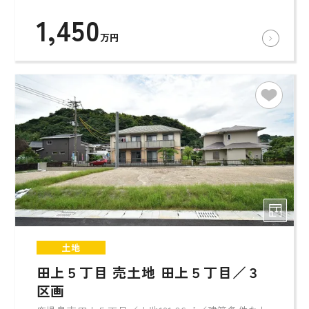
1,450
万円
土地
田上５丁目 売土地 田上５丁目／３
区画