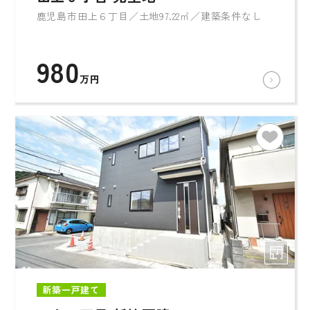
鹿児島市田上６丁目／土地97.22㎡／建築条件なし
980
万円
新築一戸建て