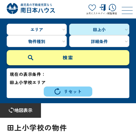
お気に入り
ログイン
閲覧履歴
エリア
田上小
物件種別
詳細条件
現在の表示条件：
田上小学校エリア
リセット
地図表示
田上小学校の物件