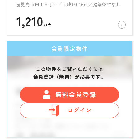
鹿児島市田上５丁目／土地121.16㎡／建築条件なし
1,210
万円
会員限定物件
この物件をご覧いただくには
会員登録（無料）が必要です。
無料会員登録
ログイン