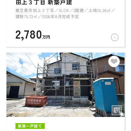
田上３丁目 新築戸建
鹿児島市田上３丁目／3LDK／2階建／土地74.26㎡／
建物75.73㎡／2026年8月完成予定
2,780
万円
新築一戸建て