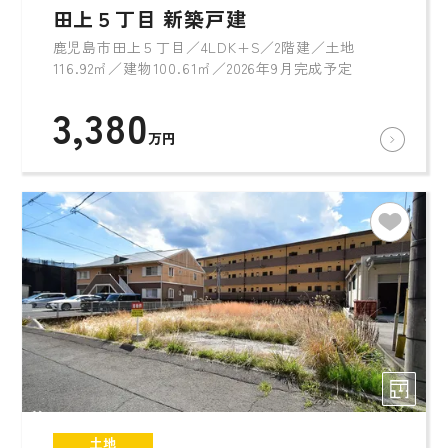
田上５丁目 新築戸建
鹿児島市田上５丁目／4LDK+S／2階建／土地
116.92㎡／建物100.61㎡／2026年9月完成予定
3,380
万円
土地