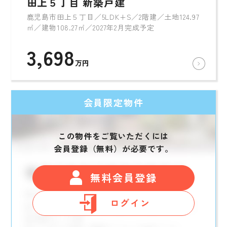
田上５丁目 新築戸建
鹿児島市田上５丁目／5LDK+S／2階建／土地124.97
㎡／建物108.27㎡／2027年2月完成予定
3,698
万円
会員限定物件
この物件をご覧いただくには
会員登録（無料）が必要です。
無料会員登録
ログイン