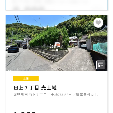
土地
田上７丁目 売土地
鹿児島市田上７丁目／土地273.85㎡／建築条件なし