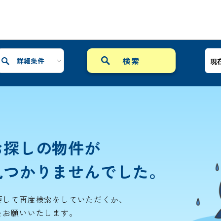
詳細条件
現
お探しの物件が
見つかりませんでした。
更して再度検索をしていただくか、
をお願いいたします。