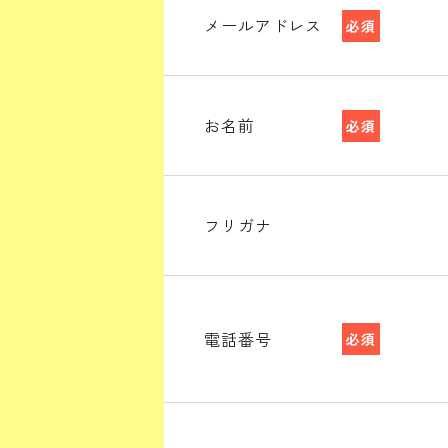
メールアドレス
必須
お名前
必須
フリガナ
電話番号
必須