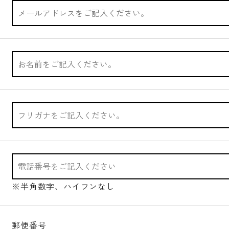
※半角数字、ハイフンなし
郵便番号