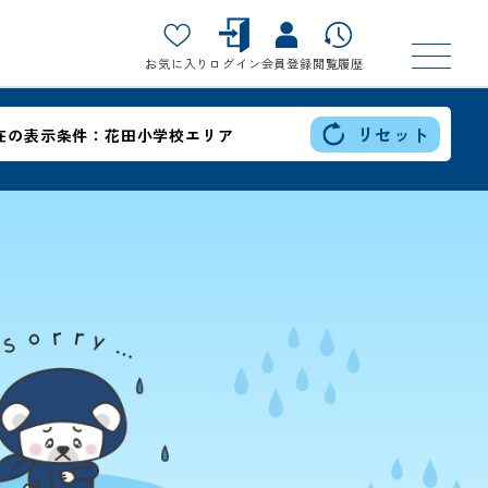
お気に入り
ログイン
会員登録
閲覧履歴
リセット
在の表示条件：
花田小学校エリア