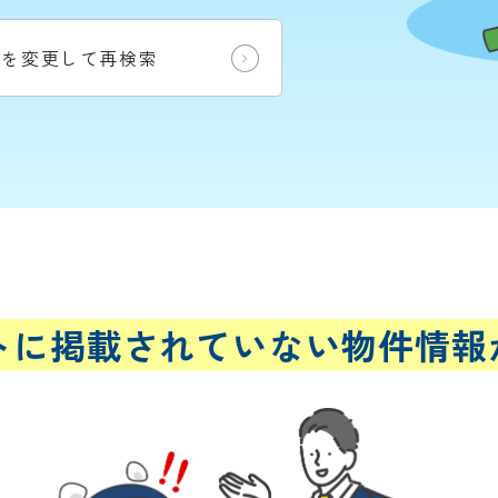
件を変更して再検索
トに
掲載されていない
物件情報