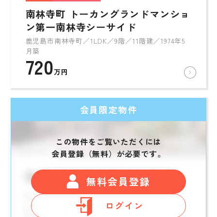
南林寺町 トーカングランドマンショ
ン第一南林寺シーサイド
鹿児島市南林寺町／1LDK／9階／11階建／1974年5
月築
720
万円
会員限定物件
この物件をご覧いただくには
会員登録（無料）が必要です。
無料会員登録
ログイン