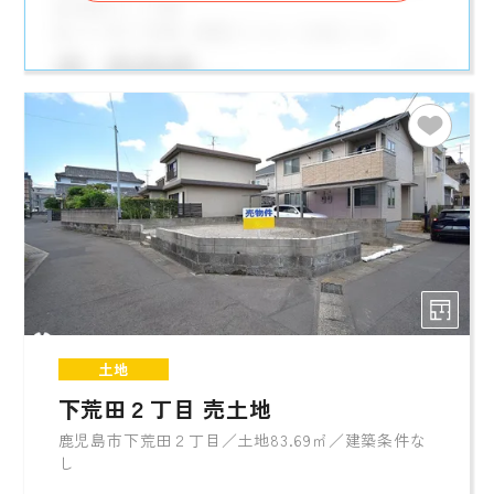
土地
下荒田２丁目 売土地
鹿児島市下荒田２丁目／土地83.69㎡／建築条件な
し