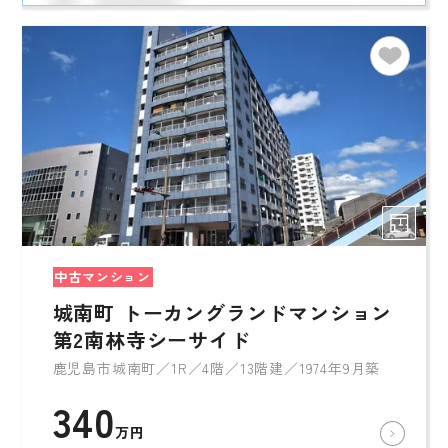
中古マンション
城南町 トーカングランドマンション
第2南林寺シーサイド
鹿児島市城南町／1R／4階／13階建／1974年9月築
340
万円