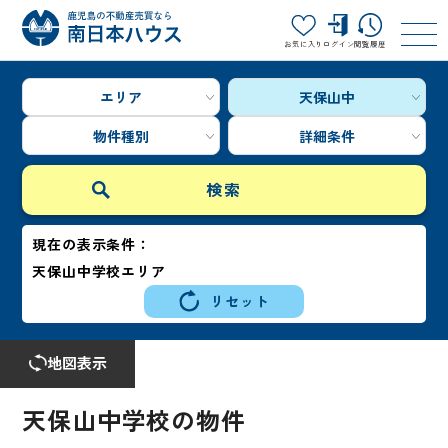
お気に入り
ログイン
閲覧履歴
エリア
天保山中
物件種別
詳細条件
現在の表示条件：
天保山中学校エリア
リセット
地図表示
天保山中学校の物件