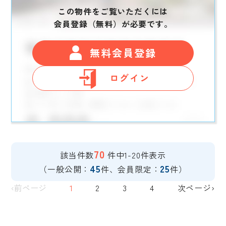
この物件をご覧いただくには
会員登録（無料）が必要です。
無料会員登録
ログイン
70
該当件数
件中1-20件表示
45
25
（一般公開：
件、会員限定：
件）
‹前ページ
1
2
3
4
次ページ›