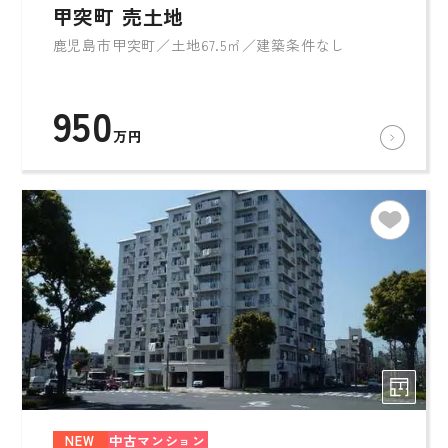
甲突町 売土地
鹿児島市甲突町／土地67.5㎡／建築条件なし
950
万円
NEW
中古マンション