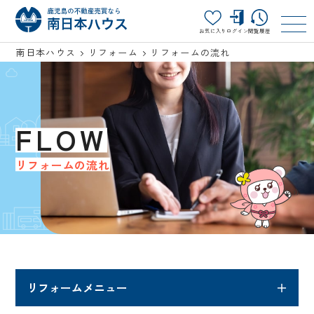
お気に入り
ログイン
閲覧履歴
南日本ハウス
リフォーム
リフォームの流れ
FLOW
リフォームの流れ
リフォームメニュー