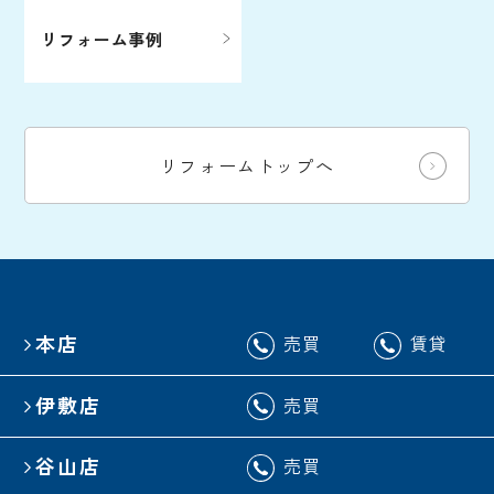
リフォーム事例
リフォームトップへ
本店
売買
賃貸
伊敷店
売買
谷山店
売買