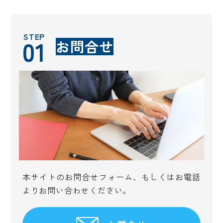
STEP
01
お問合せ
本サイトのお問合せフォーム、もしくはお電話
よりお問い合わせください。