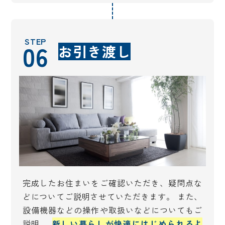
STEP
06
お引き渡し
完成したお住まいをご確認いただき、疑問点な
どについてご説明させていただきます。 また、
設備機器などの操作や取扱いなどについてもご
説明。
新しい暮らしが快適にはじめられるよ