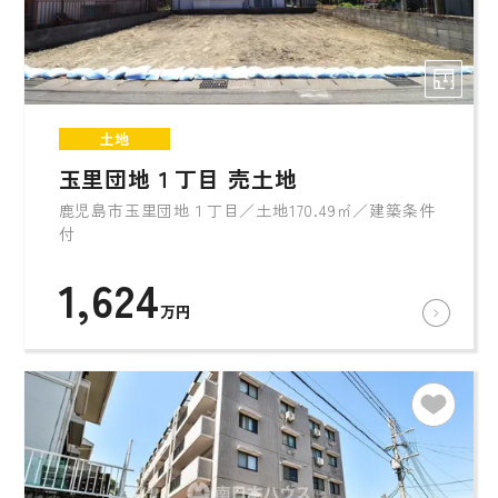
土地
玉里団地１丁目 売土地
鹿児島市玉里団地１丁目／土地170.49㎡／建築条件
付
1,624
万円