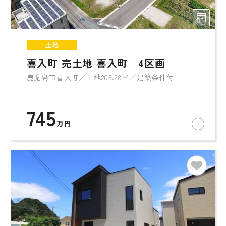
土地
喜入町 売土地 喜入町 4区画
鹿児島市喜入町／土地205.28㎡／建築条件付
745
万円