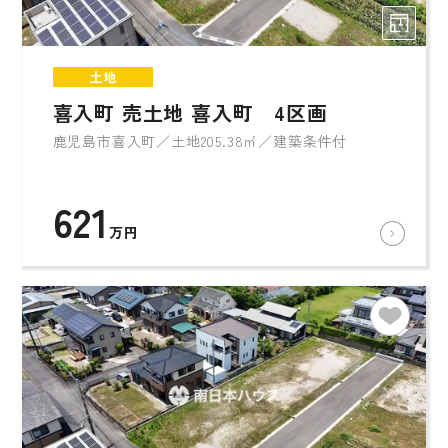
土地
喜入町 売土地 喜入町 4区画
鹿児島市喜入町／土地205.38㎡／建築条件付
621
万円