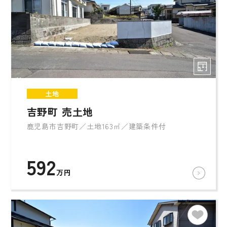
土地
吉野町 売土地
鹿児島市吉野町／土地163㎡／建築条件付
592
万円