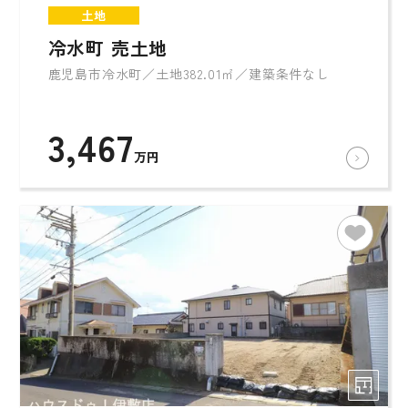
土地
冷水町 売土地
鹿児島市冷水町／土地382.01㎡／建築条件なし
3,467
万円