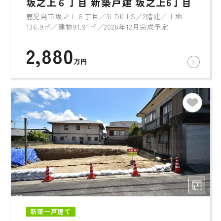
坂之上６丁目 新築戸建 坂之上6丁目
鹿児島市坂之上６丁目／3LDK+S／2階建／土地
136.9㎡／建物91.91㎡／2026年12月完成予定
2,880
万円
新築一戸建て