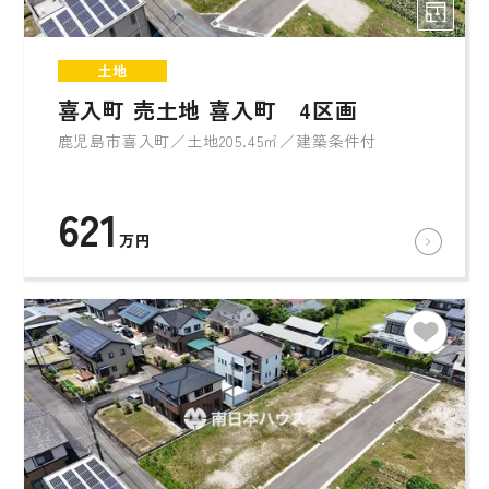
土地
喜入町 売土地 喜入町 4区画
鹿児島市喜入町／土地205.45㎡／建築条件付
621
万円