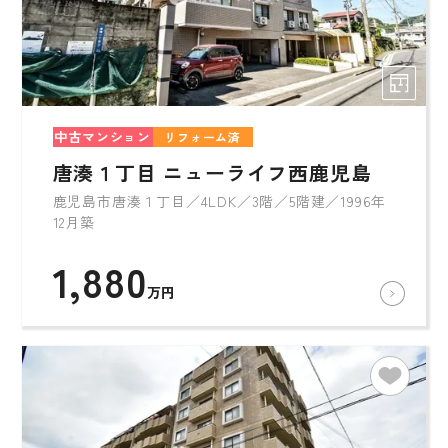
中古マンション
リフォーム済
唐湊１丁目 ニューライフ西鹿児島
鹿児島市唐湊１丁目／4LDK／3階／5階建／1996年
12月築
1,880
万円