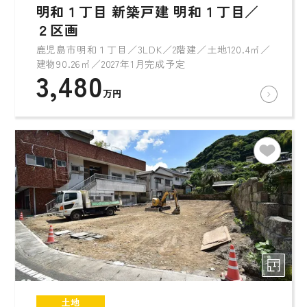
明和１丁目 新築戸建 明和１丁目／
２区画
鹿児島市明和１丁目／3LDK／2階建／土地120.4㎡／
建物90.26㎡／2027年1月完成予定
3,480
万円
土地