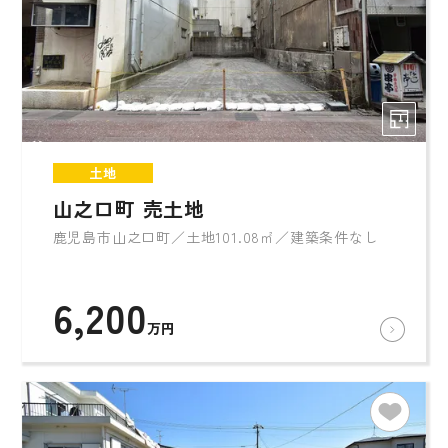
土地
山之口町 売土地
鹿児島市山之口町／土地101.08㎡／建築条件なし
6,200
万円