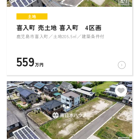
土地
喜入町 売土地 喜入町 4区画
鹿児島市喜入町／土地205.5㎡／建築条件付
559
万円