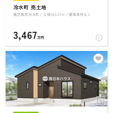
冷水町 売土地
鹿児島市冷水町／土地382.01㎡／建築条件なし
3,467
万円