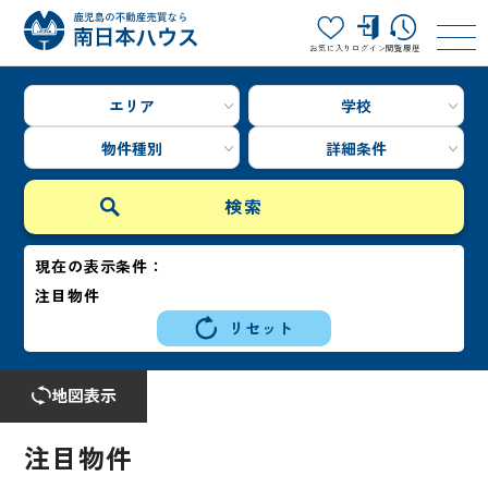
お気に入り
ログイン
閲覧履歴
エリア
学校
物件種別
詳細条件
現在の表示条件：
注目物件
リセット
地図表示
注目物件