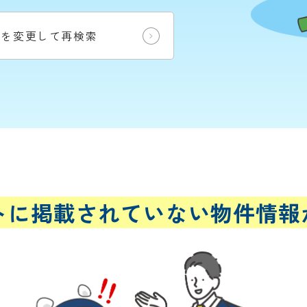
件を変更して再検索
トに
掲載されていない
物件情報