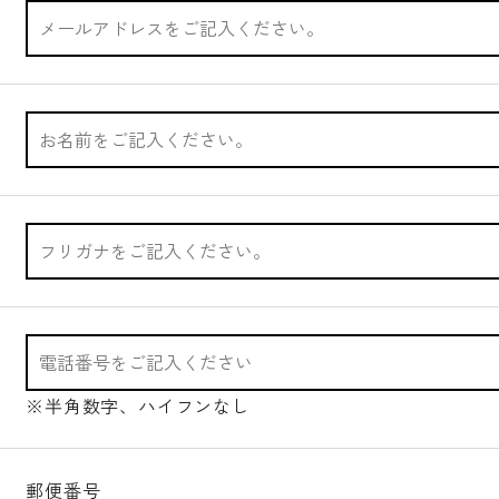
※半角数字、ハイフンなし
郵便番号