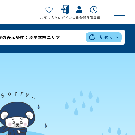
お気に入り
ログイン
会員登録
閲覧履歴
リセット
在の表示条件：
漆小学校エリア