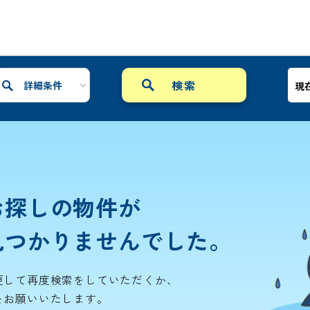
詳細条件
現
お探しの物件が
見つかりませんでした。
更して再度検索をしていただくか、
をお願いいたします。