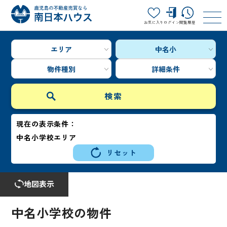
お気に入り
ログイン
閲覧履歴
エリア
中名小
物件種別
詳細条件
現在の表示条件：
中名小学校エリア
リセット
地図表示
中名小学校の物件