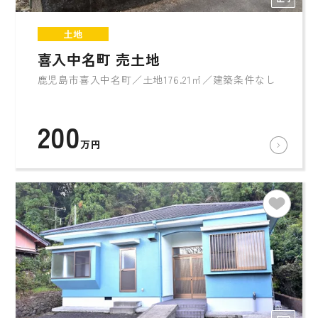
土地
喜入中名町 売土地
鹿児島市喜入中名町／土地176.21㎡／建築条件なし
200
万円