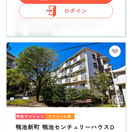
ログイン
中古マンション
リフォーム済
鴨池新町 鴨池センチュリーハウスＤ