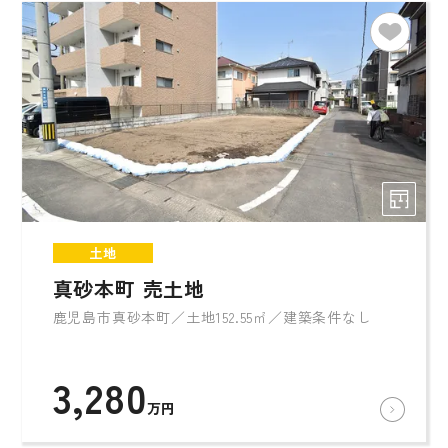
土地
真砂本町 売土地
鹿児島市真砂本町／土地152.55㎡／建築条件なし
3,280
万円