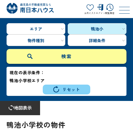
お気に入り
ログイン
閲覧履歴
エリア
鴨池小
物件種別
詳細条件
現在の表示条件：
鴨池小学校エリア
リセット
地図表示
鴨池小学校の物件