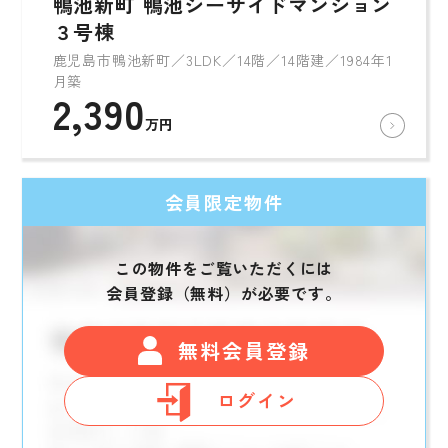
鴨池新町 鴨池シーサイドマンション
３号棟
鹿児島市鴨池新町／3LDK／14階／14階建／1984年1
月築
2,390
万円
会員限定物件
この物件をご覧いただくには
会員登録（無料）が必要です。
無料会員登録
ログイン