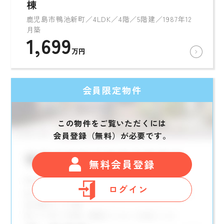
棟
鹿児島市鴨池新町／4LDK／4階／5階建／1987年12
月築
1,699
万円
会員限定物件
この物件をご覧いただくには
会員登録（無料）が必要です。
無料会員登録
ログイン