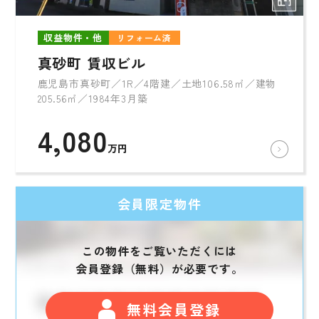
収益物件・他
リフォーム済
真砂町 賃収ビル
鹿児島市真砂町／1R／4階建／土地106.58㎡／建物
205.56㎡／1984年3月築
4,080
万円
会員限定物件
この物件をご覧いただくには
会員登録（無料）が必要です。
無料会員登録