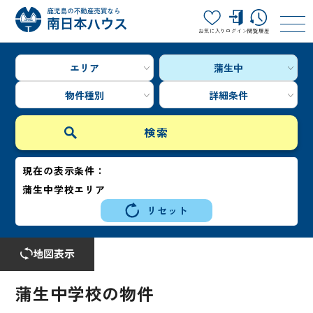
お気に入り
ログイン
閲覧履歴
エリア
蒲生中
物件種別
詳細条件
現在の表示条件：
蒲生中学校エリア
リセット
地図表示
蒲生中学校の物件