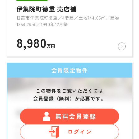
伊集院町徳重 売店舗
日置市伊集院町徳重／4階建／土地744.65㎡／建物
1354.26㎡／1990年12月築
8,980
万円
会員限定物件
この物件をご覧いただくには
会員登録（無料）が必要です。
無料会員登録
ログイン