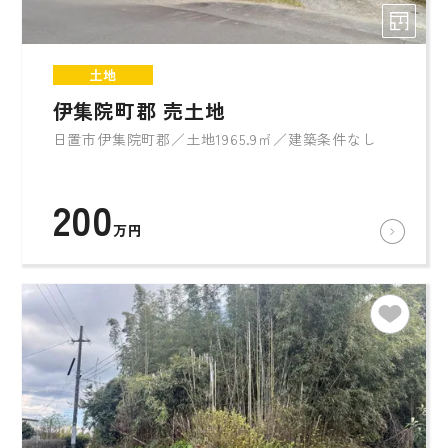
土地
伊集院町郡 売土地
日置市伊集院町郡／土地1965.9㎡／建築条件なし
200
万円