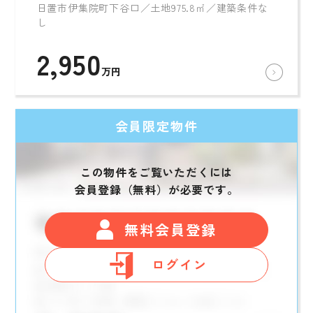
日置市伊集院町下谷口／土地975.8㎡／建築条件な
し
2,950
万円
会員限定物件
この物件をご覧いただくには
会員登録（無料）が必要です。
無料会員登録
ログイン