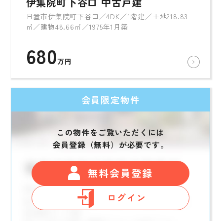
伊集院町下谷口 中古戸建
日置市伊集院町下谷口／4DK／1階建／土地218.83
㎡／建物48.66㎡／1975年1月築
680
万円
会員限定物件
この物件をご覧いただくには
会員登録（無料）が必要です。
無料会員登録
ログイン