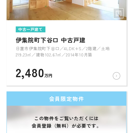
中古一戸建て
伊集院町下谷口 中古戸建
日置市伊集院町下谷口／4LDK+S／2階建／土地
219.23㎡／建物102.67㎡／2014年10月築
2,480
万円
会員限定物件
この物件をご覧いただくには
会員登録（無料）が必要です。