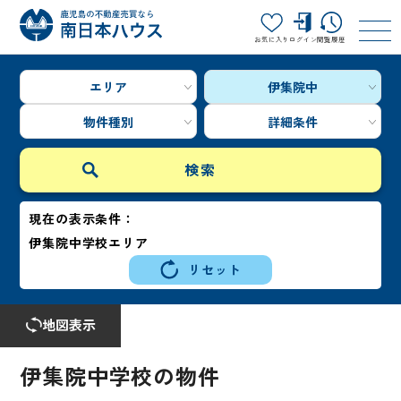
お気に入り
ログイン
閲覧履歴
エリア
伊集院中
物件種別
詳細条件
現在の表示条件：
伊集院中学校エリア
リセット
地図表示
伊集院中学校の物件