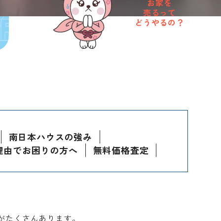
お家を
売るって
どうやるの？
南日本ハウスの強み
理由でお困りの方へ
無料価格査定
がたくさんあります。