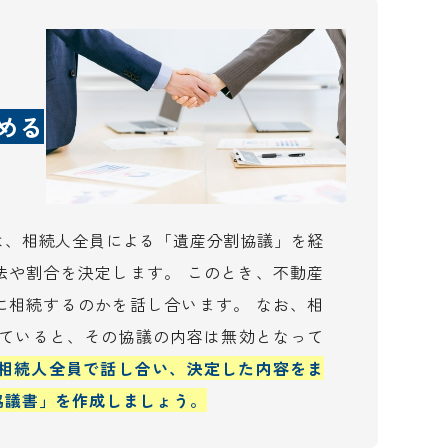
める
は、相続人全員による「遺産分割協議」を経
法や割合を決定します。 このとき、不動産
に相続するのかを話し合います。 なお、相
けていると、その協議の内容は無効となって
相続人全員で話し合い、決定した内容をま
協議書」を作成しましょう。