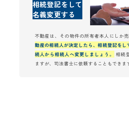
相続登記をして
名義変更する
不動産は、その物件の所有者本人にしか
動産の相続人が決定したら、相続登記をし
続人から相続人へ変更しましょう。
相続
ますが、司法書士に依頼することもできま