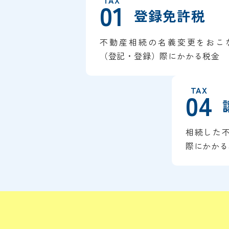
TAX
01
登録免許税
不動産相続の名義変更をおこ
（登記・登録）際にかかる税金
TAX
04
相続した
際にかかる