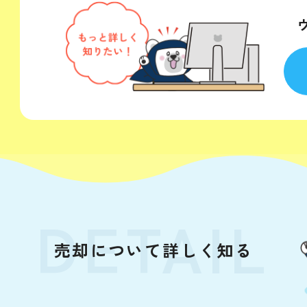
！
DETAIL
売却について詳しく知る