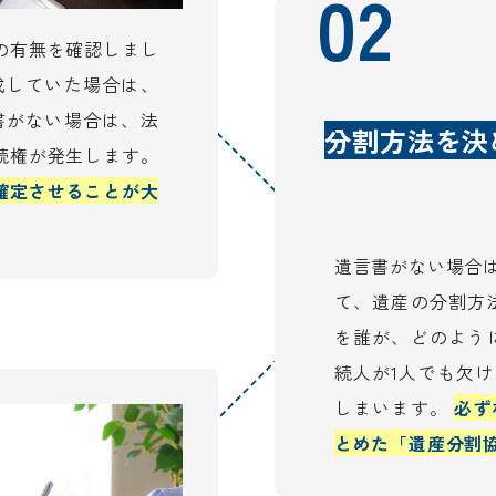
02
の有無を確認しまし
成していた場合は、
書がない場合は、法
分割方法を決
続権が発生します。
確定させることが大
遺言書がない場合
て、遺産の分割方
を誰が、どのよう
続人が1人でも欠
しまいます。
必ず
とめた「遺産分割