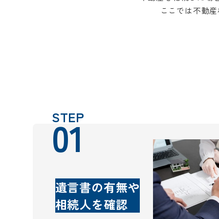
ここでは不動産
STEP
01
遺言書の有無や
相続人を確認