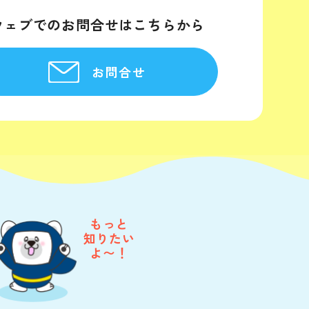
ウェブでのお問合せはこちらから
お問合せ
もっと
知りたい
よ〜！