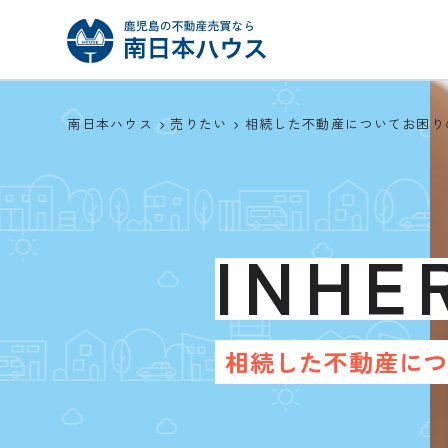
南日本ハウス
売りたい
相続した不動産についてお困り
INHE
相続した不動産に