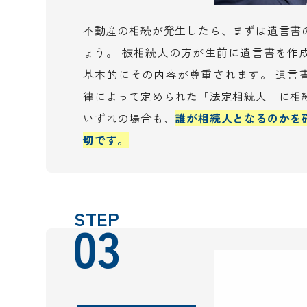
不動産の相続が発生したら、まずは遺言書
ょう。 被相続人の方が生前に遺言書を作
基本的にその内容が尊重されます。 遺言
律によって定められた「法定相続人」に相
いずれの場合も、
誰が相続人となるのかを
切です。
STEP
03