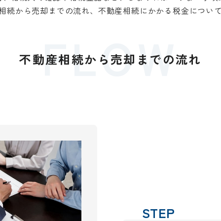
相続から売却までの流れ、不動産相続にかかる税金につい
FLOW
不動産相続から売却までの流れ
STEP