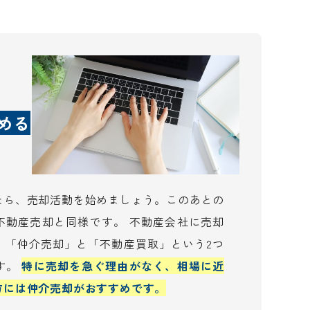
める
たら、売却活動を始めましょう。このあとの
不動産売却と同様です。 不動産会社に売却
、「仲介売却」と「不動産買取」という2つ
す。
特に売却を急ぐ理由がなく、相場に近
方には仲介売却がおすすめです。