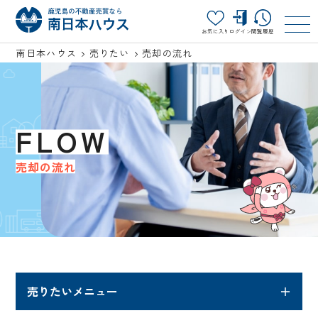
お気に入り
ログイン
閲覧履歴
南日本ハウス
売りたい
売却の流れ
FLOW
売却の流れ
売りたいメニュー