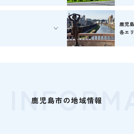
鹿児
各エ
 INFORM
鹿児島市の地域情報