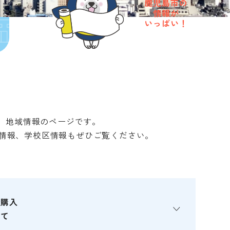
鹿児島市の
情報が
いっぱい！
、地域情報のページです。
駅情報、学校区情報もぜひご覧ください。
産購入
いて