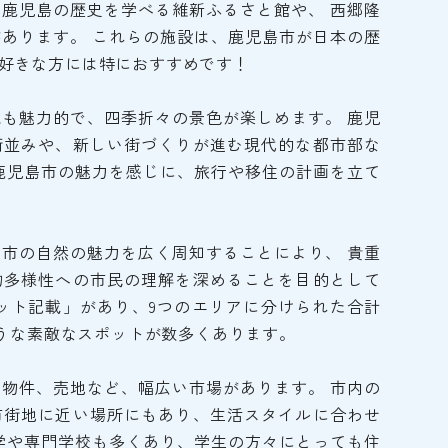
鹿児島の歴史を学べる維新ふるさと館や、 西郷隆
あります。 これらの施設は、鹿児島市が日本の歴
好きな方には特におすすめです！
も魅力的で、四季折々の景色が楽しめます。 鹿児
街並みや、新しい街づくりが進む現代的な都市部な
鹿児島市の魅力を感じに、旅行や移住の計画を立て
市の自然の魅力を広く周知することにより、 貴重
物多様性への市民の理解を深めることを目的として
ット記載」があり、9つのエリアに分けられた合計
ような素敵なスポットが数多くあります。
物件、売地など、幅広い市場があります。 市内の
市街地に近い場所にもあり、生活スタイルに合わせ
学や専門学校も多くあり、学生の方々にとっても住