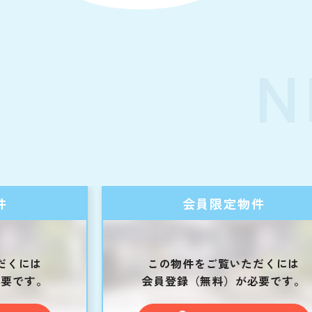
N
件
会員限定物件
だくには
この物件をご覧いただくには
必要です。
会員登録（無料）が必要です。