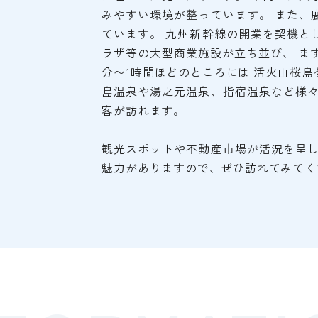
みやすい環境が整っています。 また、
ています。 九州新幹線の開業を契機と
ラザ等の大型商業施設が立ち並び、 ま
分〜1時間ほどのところには 活火山桜
島温泉や湯之元温泉、指宿温泉など様々
客が訪れます。
観光スポットや不動産市場が活況を呈し
魅力がありますので、ぜひ訪れてみてく