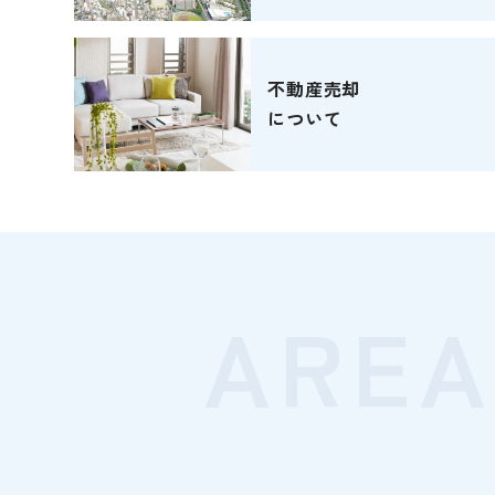
不動産売却
について
AREA