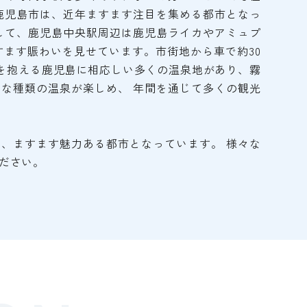
鹿児島市は、近年ますます注目を集める都市となっ
して、鹿児島中央駅周辺は鹿児島ライカやアミュプ
すます賑わいを見せています。市街地から車で約30
島を抱える鹿児島に相応しい多くの温泉地があり、霧
な種類の温泉が楽しめ、 年間を通じて多くの観光
、ますます魅力ある都市となっています。 様々な
ださい。