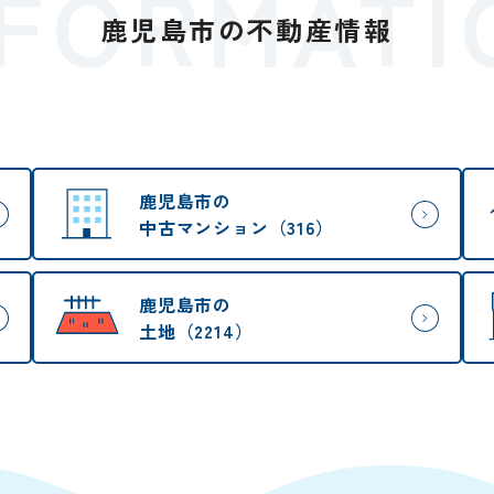
NFORMATI
鹿児島市の
不動産情報
鹿児島市の
中古マンション（316）
鹿児島市の
土地（2214）