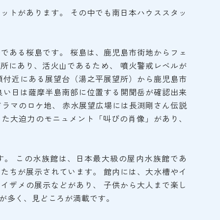
ットがあります。 その中でも南日本ハウススタッ
である桜島です。 桜島は、鹿児島市街地からフェ
場所にあり、活火山であるため、 噴火警戒レベルが
頂付近にある展望台（湯之平展望所）から鹿児島市
良い日は薩摩半島南部に位置する開聞岳が確認出来
ドラマのロケ地、 赤水展望広場には長渕剛さん伝説
した大迫力のモニュメント「叫びの肖像」があり、
す。 この水族館は、日本最大級の屋内水族館であ
物たちが展示されています。 館内には、大水槽やイ
イザメの展示などがあり、 子供から大人まで楽し
が多く、見どころが満載です。