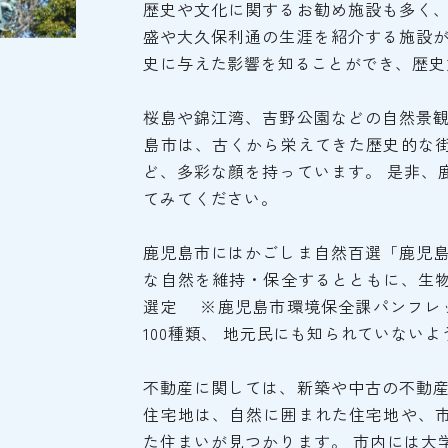
歴史や文化に関するお勧め施設も多く、
盛や大久保利通の生涯を紹介する施設が
史に与えた影響を知ることができ、歴史
桜島や錦江湾、吉野公園などの自然景観
島市は、古くから栄えてきた歴史的な
ど、多彩な顔を持っています。 是非、
てみてください。
鹿児島市にはかごしま自然百選「鹿児島
な自然を維持・保全するとともに、生
選定 ※鹿児島市環境保全課パンフレ
100種類、 地元民にも知られていない
不動産に関しては、新築や中古の不動産
住宅地は、自然に囲まれた住宅地や、
た住まいが見つかります。 市内には大