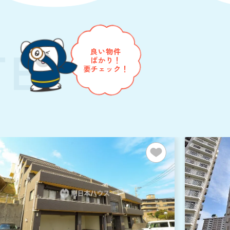
TE
良い物件
ばかり！
要チェック！