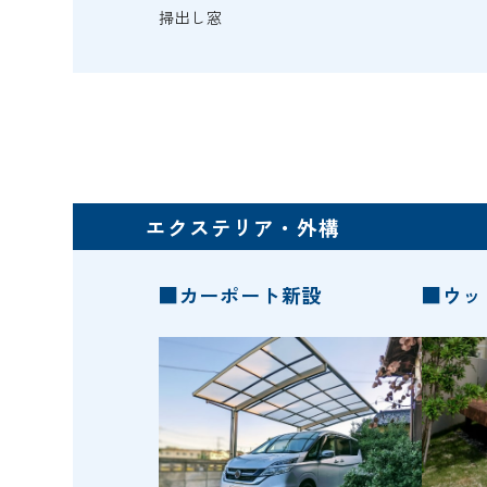
掃出し窓
エクステリア・外構
■カーポート新設
■ウッ