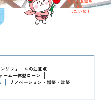
もっとお家を
良く
したいな！
ョンリフォームの注意点
ォーム一体型ローン
ム
リノベーション・増築・改築