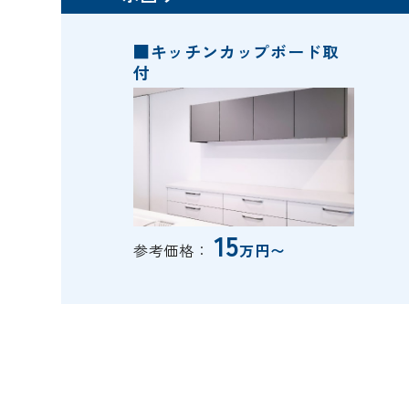
■キッチンカップボード取
付
15
参考価格：
万円〜