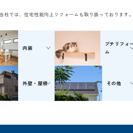
当社では、住宅性能向上リフォームも取り扱っております
プチリフォ
内装
ム
外壁・屋根
その他