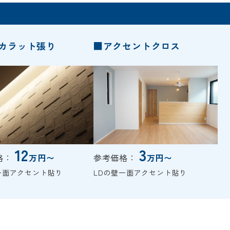
カラット張り
■アクセントクロス
12
3
格：
万円〜
参考価格：
万円〜
一面アクセント貼り
LDの壁一面アクセント貼り