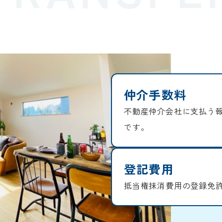
仲介手数料
不動産仲介会社に支払う
です。
登記費用
抵当権抹消費用の登録免