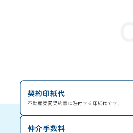
契約印紙代
不動産売買契約書に貼付する印紙代です。
仲介手数料