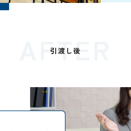
AFTER
引渡し後