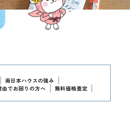
準備
しよう！
南日本ハウスの強み
理由でお困りの方へ
無料価格査定