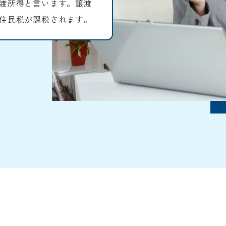
渡所得と言います。譲渡
住民税が課税されます。