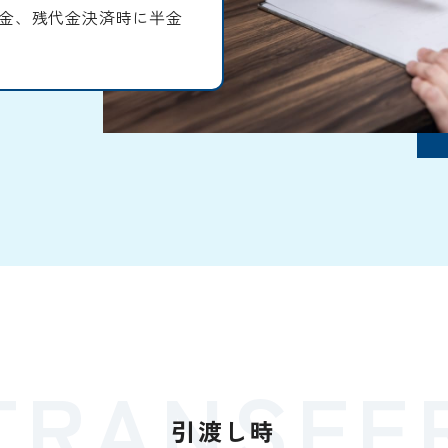
金、残代金決済時に半金
TRANSFE
引渡し時