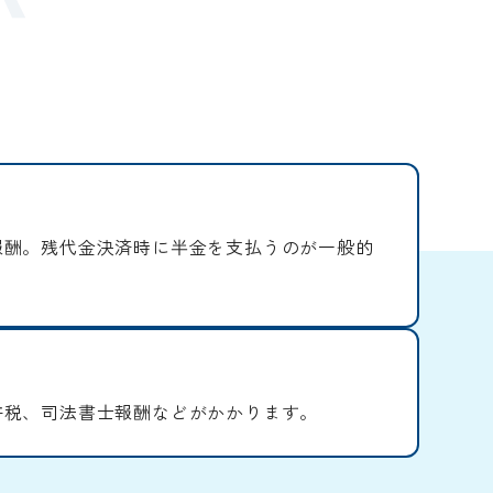
報酬。残代金決済時に半金を支払うのが一般的
許税、司法書士報酬などがかかります。