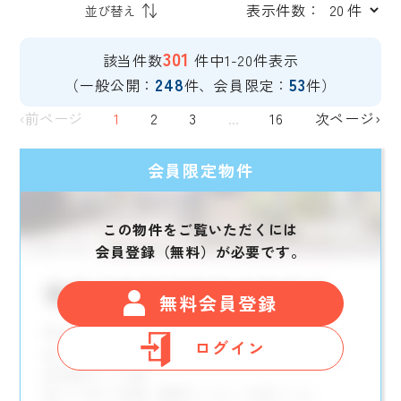
表示件数：
301
該当件数
件中1-20件表示
248
53
（一般公開：
件、会員限定：
件）
‹前ページ
1
2
3
...
16
次ページ›
会員限定物件
この物件をご覧いただくには
会員登録（無料）が必要です。
無料会員登録
ログイン