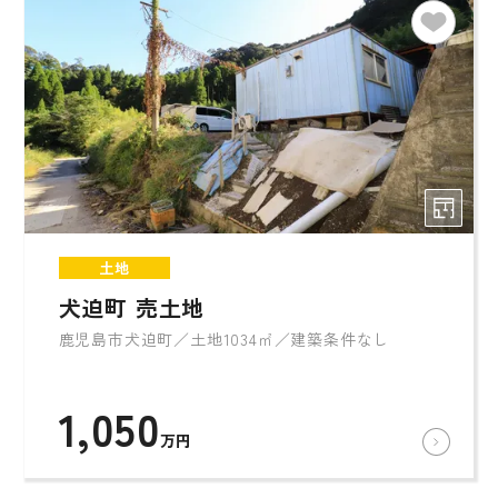
土地
犬迫町 売土地
鹿児島市犬迫町／土地1034㎡／建築条件なし
1,050
万円