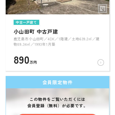
中古一戸建て
小山田町 中古戸建
鹿児島市小山田町／4DK／1階建／土地639.2㎡／建
物89.34㎡／1993年1月築
890
万円
会員限定物件
この物件をご覧いただくには
会員登録（無料）が必要です。