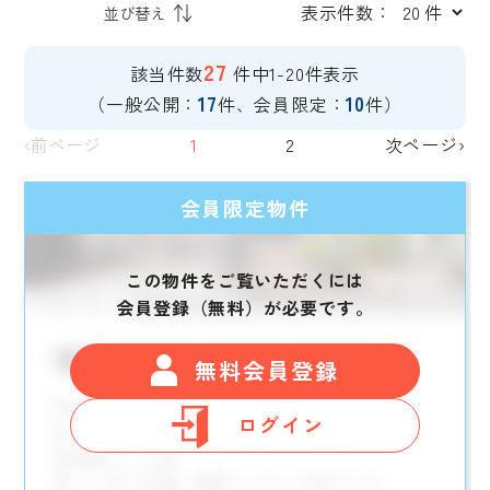
表示件数：
27
該当件数
件中1-20件表示
17
10
（一般公開：
件、会員限定：
件）
‹前ページ
1
2
次ページ›
会員限定物件
この物件をご覧いただくには
会員登録（無料）が必要です。
無料会員登録
ログイン