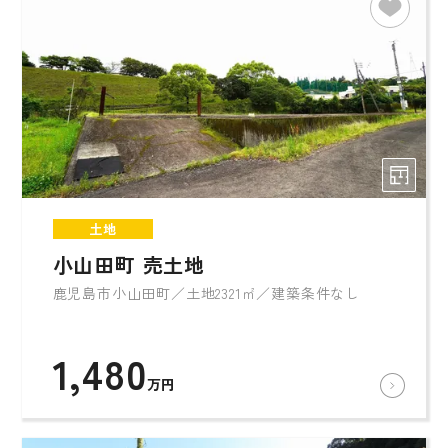
土地
小山田町 売土地
鹿児島市小山田町／土地2321㎡／建築条件なし
1,480
万円