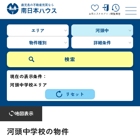
お気に入り
ログイン
閲覧履歴
エリア
河頭中
物件種別
詳細条件
現在の表示条件：
河頭中学校エリア
リセット
地図表示
河頭中学校の物件