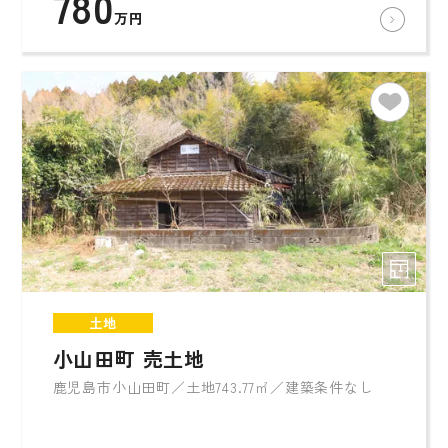
780
万円
土地
小山田町 売土地
鹿児島市小山田町／土地743.77㎡／建築条件なし