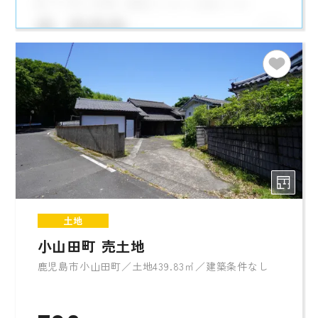
土地
小山田町 売土地
鹿児島市小山田町／土地439.83㎡／建築条件なし