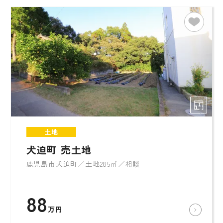
土地
犬迫町 売土地
鹿児島市犬迫町／土地285㎡／相談
88
万円