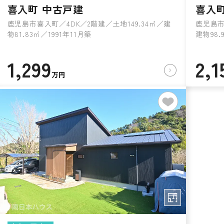
喜入町 中古戸建
喜入
鹿児島市喜入町／4DK／2階建／土地149.34㎡／建
鹿児島市
物81.83㎡／1991年11月築
建物98.
1,299
2,1
万円