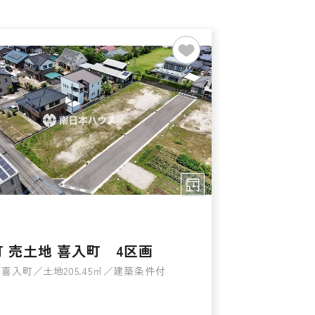
 売土地 喜入町 4区画
喜入町／土地205.45㎡／建築条件付