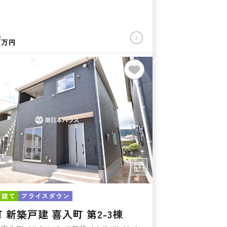
0
万円
戸建て
プライスダウン
 新築戸建 喜入町 第2-3棟