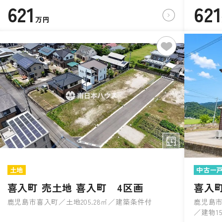
621
621
万円
土地
中古一
喜入町 売土地 喜入町 4区画
喜入
鹿児島市喜入町／土地205.28㎡／建築条件付
鹿児島市
／建物15