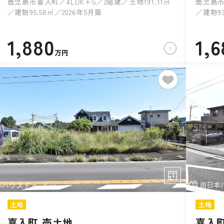
鹿児島市喜入町／4LDK+S／2階建／土地191.11㎡
鹿児島市
／建物95.58㎡／2026年5月築
／建物93
1,880
1,6
万円
土地
土地
喜入町 売土地
喜入町