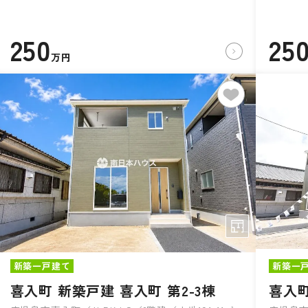
250
25
万円
新築一戸建て
新築一
喜入町 新築戸建 喜入町 第2-3棟
喜入町