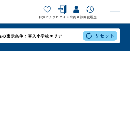
お気に入り
ログイン
会員登録
閲覧履歴
リセット
在の表示条件：
喜入小学校エリア