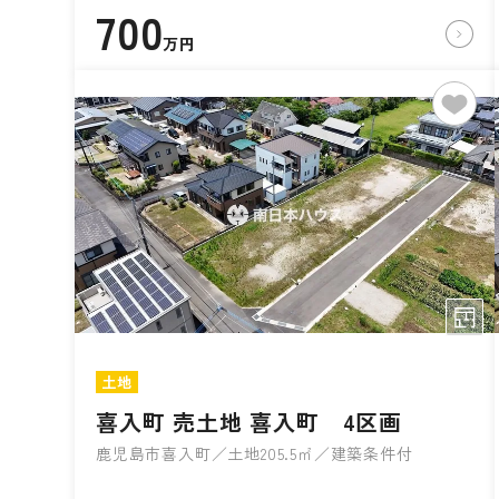
700
万円
土地
喜入町 売土地 喜入町 4区画
鹿児島市喜入町／土地205.5㎡／建築条件付