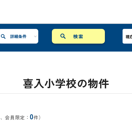
詳細条件
現
喜入小学校の物件
0
件、会員限定：
件）