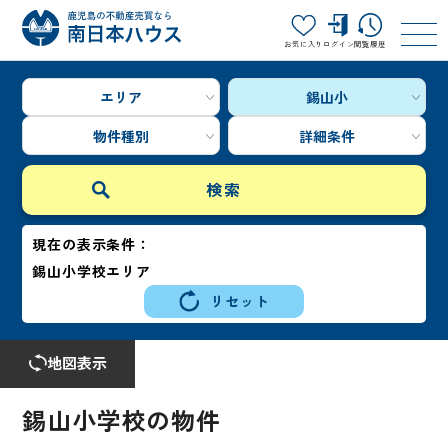
お気に入り
ログイン
閲覧履歴
エリア
錫山小
物件種別
詳細条件
現在の表示条件：
錫山小学校エリア
リセット
地図表示
錫山小学校の物件