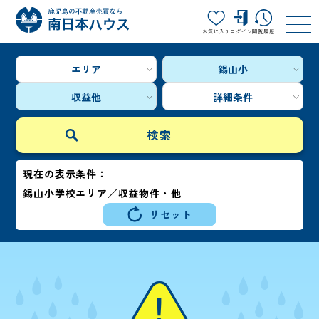
お気に入り
ログイン
閲覧履歴
エリア
錫山小
収益他
詳細条件
現在の表示条件：
錫山小学校エリア／収益物件・他
リセット