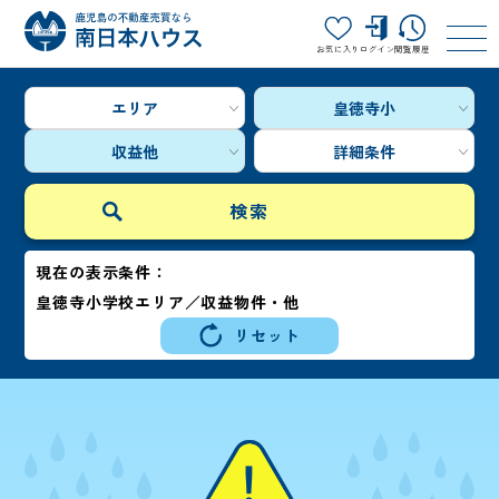
お気に入り
ログイン
閲覧履歴
エリア
皇徳寺小
収益他
詳細条件
現在の表示条件：
皇徳寺小学校エリア／収益物件・他
リセット