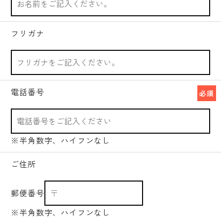
フリガナ
電話番号
必須
※半角数字、ハイフンなし
ご住所
郵便番号
※半角数字、ハイフンなし