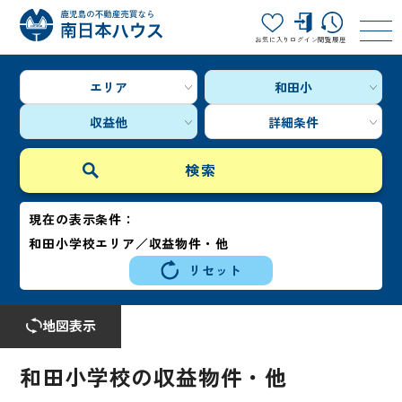
お気に入り
ログイン
閲覧履歴
エリア
和田小
収益他
詳細条件
現在の表示条件：
和田小学校エリア／収益物件・他
リセット
地図表示
和田小学校の収益物件・他