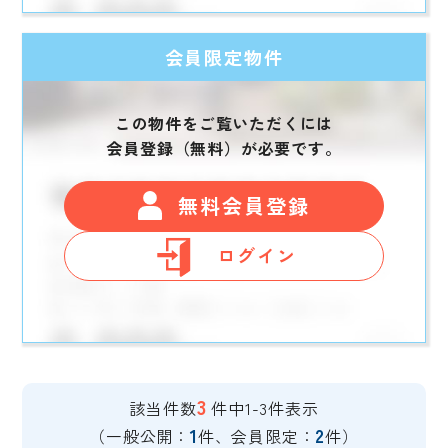
会員限定物件
この物件をご覧いただくには
会員登録（無料）が必要です。
無料会員登録
ログイン
3
該当件数
件中1-3件表示
1
2
（一般公開：
件、会員限定：
件）