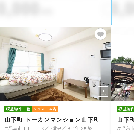
収益物件・他
収益物
リフォーム済
山下町 トーカンマンション山下町
山下
鹿児島市山下町／1K／12階建／1981年12月築
鹿児島市