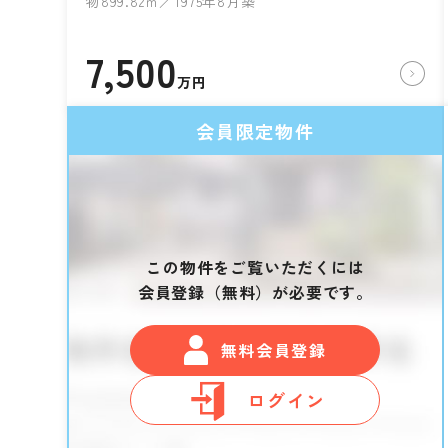
物899.82㎡／1975年8月築
7,500
万円
会員限定物件
この物件をご覧いただくには
会員登録（無料）が必要です。
無料会員登録
ログイン