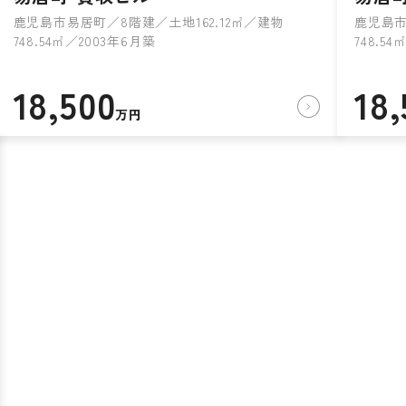
鹿児島市易居町／8階建／土地162.12㎡／建物
鹿児島市
748.54㎡／2003年6月築
748.5
18,500
18,
万円