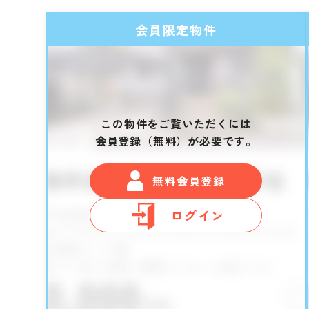
会員限定物件
この物件をご覧いただくには
会員登録（無料）が必要です。
無料会員登録
ログイン