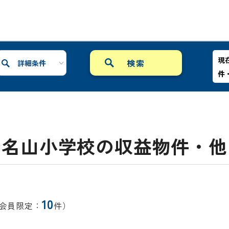
現
詳細条件
件
名山小学校の収益物件・他
10
会員限定：
件）