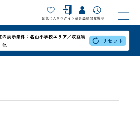
お気に入り
ログイン
会員登録
閲覧履歴
在の表示条件：
名山小学校エリア／収益物
リセット
・他