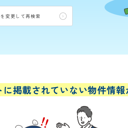
件を変更して再検索
トに
掲載されていない
物件情報