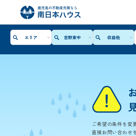
エリア
吉野東中
収益他
ご希望の条件を変
直接お問い合わせ