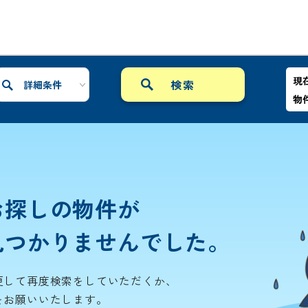
現
詳細条件
物
お探しの物件が
見つかりませんでした。
更して再度検索をしていただくか、
をお願いいたします。