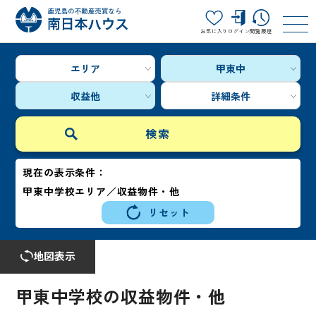
お気に入り
ログイン
閲覧履歴
エリア
甲東中
収益他
詳細条件
現在の表示条件：
甲東中学校エリア／収益物件・他
リセット
地図表示
甲東中学校の収益物件・他