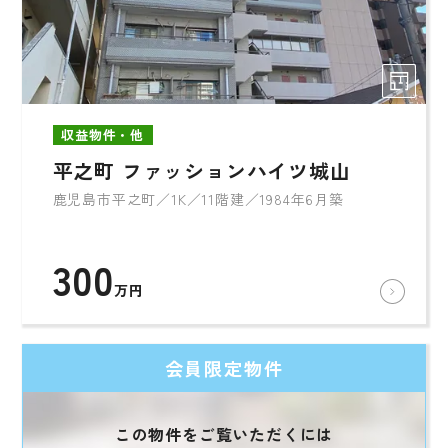
収益物件・他
平之町 ファッションハイツ城山
鹿児島市平之町／1K／11階建／1984年6月築
300
万円
会員限定物件
この物件をご覧いただくには