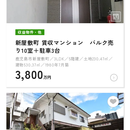
収益物件・他
新屋敷町 賃収マンション バルク売
り10室＋駐車3台
鹿児島市新屋敷町／3LDK／5階建／土地230.47㎡／
建物530.37㎡／1980年7月築
3,800
万円