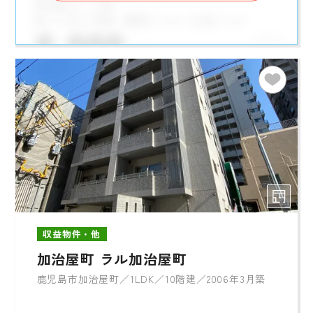
収益物件・他
加治屋町 ラル加治屋町
鹿児島市加治屋町／1LDK／10階建／2006年3月築