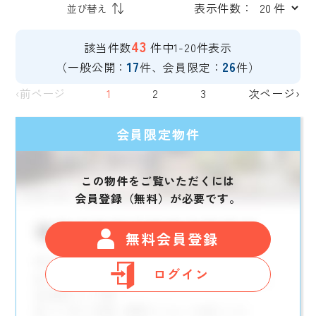
表示件数：
43
該当件数
件中1-20件表示
17
26
（一般公開：
件、会員限定：
件）
‹前ページ
1
2
3
次ページ›
会員限定物件
この物件をご覧いただくには
会員登録（無料）が必要です。
無料会員登録
ログイン