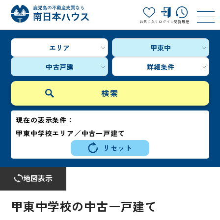
お気に入り
ログイン
閲覧履歴
エリア
甲東中
中古戸建
詳細条件
現在の表示条件：
甲東中学校エリア／中古一戸建て
リセット
地図表示
甲東中学校の中古一戸建て