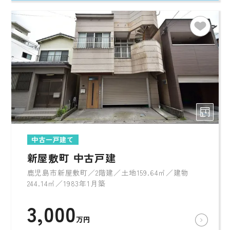
中古一戸建て
新屋敷町 中古戸建
鹿児島市新屋敷町／2階建／土地159.64㎡／建物
244.14㎡／1983年1月築
3,000
万円