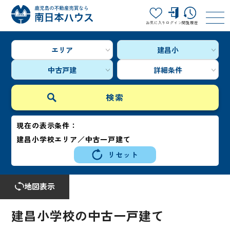
お気に入り
ログイン
閲覧履歴
エリア
建昌小
中古戸建
詳細条件
現在の表示条件：
建昌小学校エリア／中古一戸建て
リセット
地図表示
建昌小学校の中古一戸建て