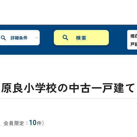
現
詳細条件
戸
原良小学校の中古一戸建て
10
、会員限定：
件）