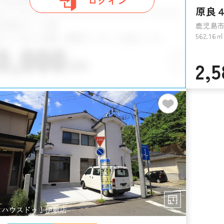
ログイン
原良
鹿児島市
562.1
2,5