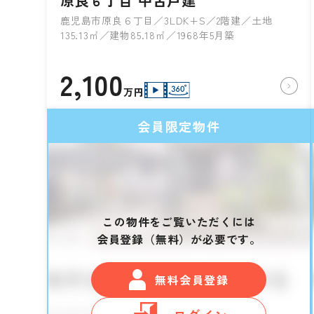
原良６丁目 中古戸建
鹿児島市原良６丁目／3LDK+S／2階建／土地
135.13㎡／建物85.18㎡／1968年5月築
2,100
万円
会員限定物件
この物件をご覧いただくには
会員登録（無料）が必要です。
無料会員登録