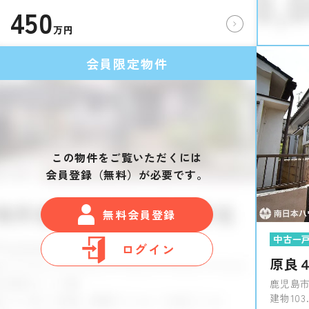
450
万円
会員限定物件
この物件をご覧いただくには
会員登録（無料）が必要です。
無料会員登録
中古一
ログイン
原良
鹿児島市
建物103