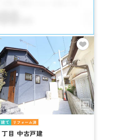
戸建て
リフォーム済
６丁目 中古戸建