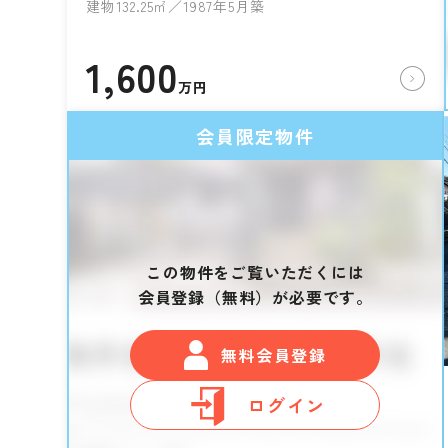
建物132.25㎡／1987年5月築
1,600
万円
会員限定物件
この物件をご覧いただくには
会員登録（無料）が必要です。
無料会員登録
ログイン