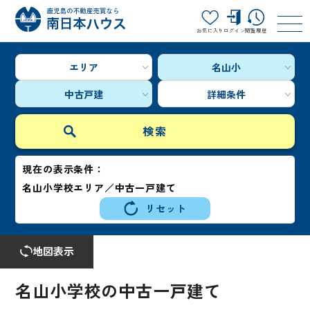
お気に入り
ログイン
閲覧履歴
エリア
名山小
中古戸建
詳細条件
現在の表示条件：
名山小学校エリア／中古一戸建て
リセット
地図表示
名山小学校の中古一戸建て