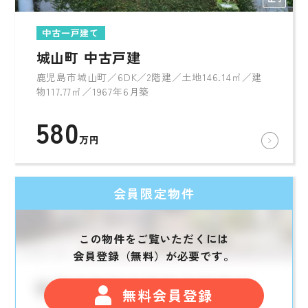
中古一戸建て
城山町 中古戸建
鹿児島市城山町／6DK／2階建／土地146.14㎡／建
物117.77㎡／1967年6月築
580
万円
会員限定物件
この物件をご覧いただくには
会員登録（無料）が必要です。
無料会員登録