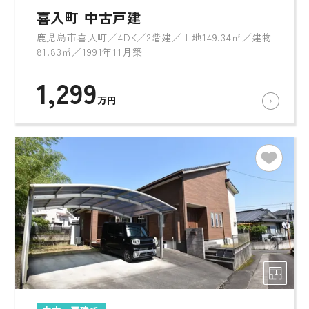
喜入町 中古戸建
鹿児島市喜入町／4DK／2階建／土地149.34㎡／建物
81.83㎡／1991年11月築
1,299
万円