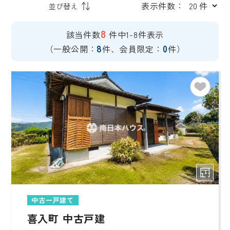
表示件数：
8
該当件数
件中1-8件表示
8
0
（一般公開：
件、会員限定：
件）
中古一戸建て
喜入町 中古戸建