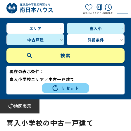
お気に入り
ログイン
閲覧履歴
エリア
喜入小
中古戸建
詳細条件
現在の表示条件：
喜入小学校エリア／中古一戸建て
リセット
地図表示
喜入小学校の中古一戸建て