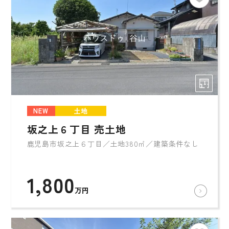
NEW
土地
坂之上６丁目 売土地
鹿児島市坂之上６丁目／土地380㎡／建築条件なし
1,800
万円