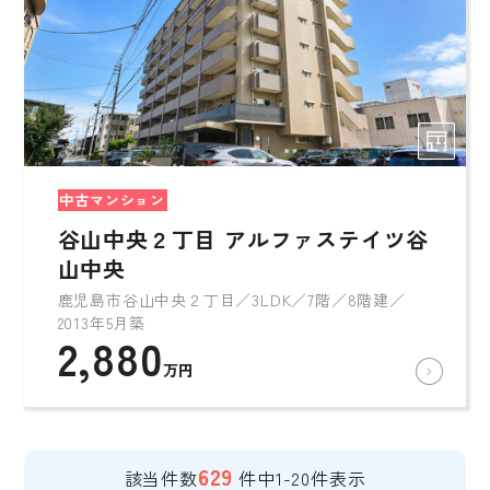
中古マンション
谷山中央２丁目 アルファステイツ谷
山中央
鹿児島市谷山中央２丁目／3LDK／7階／8階建／
2013年5月築
2,880
万円
629
該当件数
件中1-20件表示