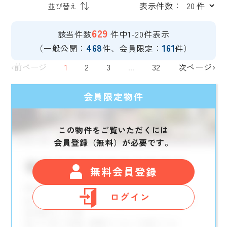
表示件数：
629
該当件数
件中1-20件表示
468
161
（一般公開：
件、会員限定：
件）
‹前ページ
1
2
3
...
32
次ページ›
会員限定物件
この物件をご覧いただくには
会員登録（無料）が必要です。
無料会員登録
ログイン