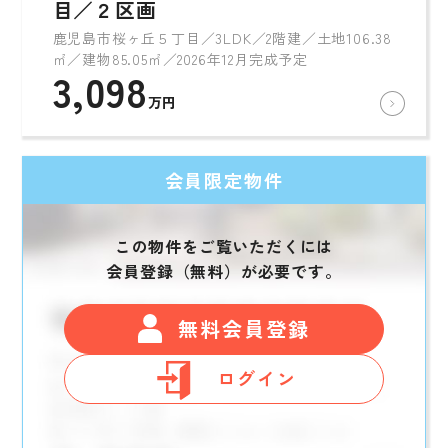
目／２区画
鹿児島市桜ヶ丘５丁目／3LDK／2階建／土地106.38
㎡／建物85.05㎡／2026年12月完成予定
3,098
万円
会員限定物件
この物件をご覧いただくには
会員登録（無料）が必要です。
無料会員登録
ログイン