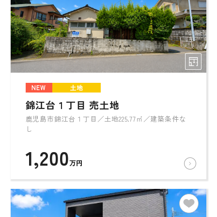
NEW
土地
錦江台１丁目 売土地
鹿児島市錦江台１丁目／土地225.77㎡／建築条件な
し
1,200
万円