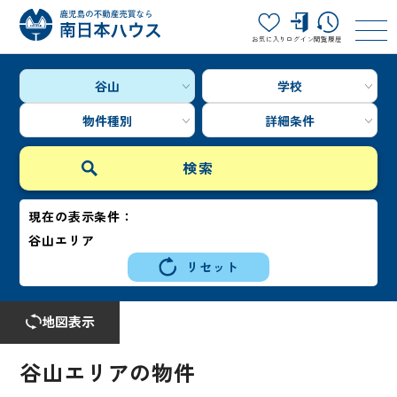
お気に入り
ログイン
閲覧履歴
谷山
学校
物件種別
詳細条件
現在の表示条件：
谷山エリア
リセット
地図表示
谷山エリアの物件