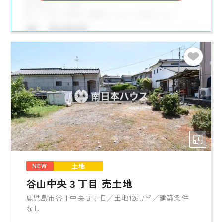
NEW
土地
谷山中央３丁目 売土地
鹿児島市谷山中央３丁目／土地126.7㎡／建築条件
なし