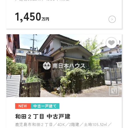
1,450
万円
NEW
中古一戸建て
和田２丁目 中古戸建
鹿児島市和田２丁目／4DK／2階建／土地105.52㎡／