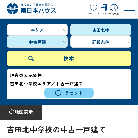
お気に入り
ログイン
閲覧履歴
エリア
吉田北中
中古戸建
詳細条件
現在の表示条件：
吉田北中学校エリア／中古一戸建て
リセット
地図表示
吉田北中学校の中古一戸建て