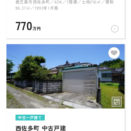
鹿児島市西佐多町／4DK／1階建／土地216㎡／建物
98.37㎡／1993年1月築
770
万円
中古一戸建て
西佐多町 中古戸建