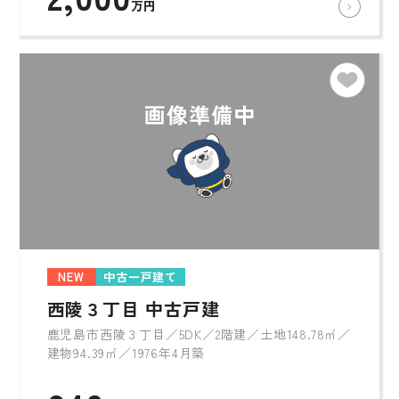
万円
NEW
中古一戸建て
西陵３丁目 中古戸建
鹿児島市西陵３丁目／5DK／2階建／土地148.78㎡／
建物94.39㎡／1976年4月築