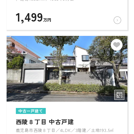
1,499
万円
中古一戸建て
西陵８丁目 中古戸建
鹿児島市西陵８丁目／4LDK／3階建／土地193.5㎡