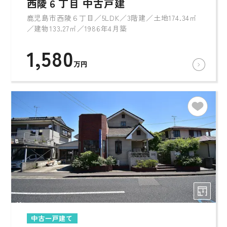
西陵６丁目 中古戸建
鹿児島市西陵６丁目／5LDK／3階建／土地174.34㎡
／建物133.27㎡／1986年4月築
1,580
万円
中古一戸建て