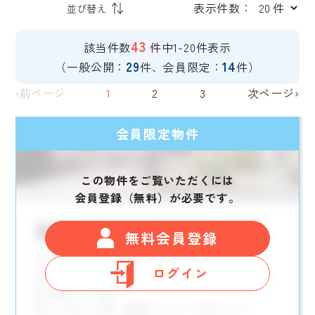
表示件数：
43
該当件数
件中1-20件表示
29
14
（一般公開：
件、会員限定：
件）
‹前ページ
1
2
3
次ページ›
会員限定物件
この物件をご覧いただくには
会員登録（無料）が必要です。
無料会員登録
ログイン