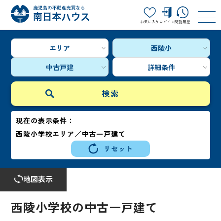
お気に入り
ログイン
閲覧履歴
エリア
西陵小
中古戸建
詳細条件
現在の表示条件：
西陵小学校エリア／中古一戸建て
リセット
地図表示
西陵小学校の中古一戸建て