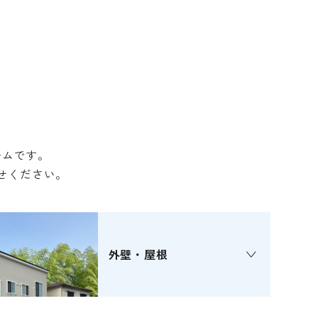
ームです。
せください。
外壁・屋根