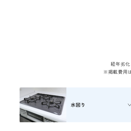
経年劣化
※掲載費用
水回り