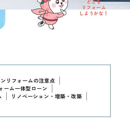
どこを
リフォーム
しようかな！
ョンリフォームの注意点
ォーム一体型ローン
ム
リノベーション・増築・改築