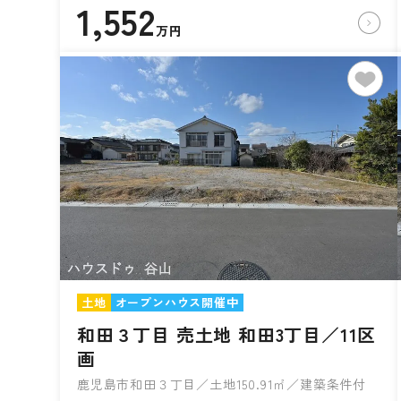
1,552
万円
土地
オープンハウス開催中
和田３丁目 売土地 和田3丁目／11区
画
鹿児島市和田３丁目／土地150.91㎡／建築条件付