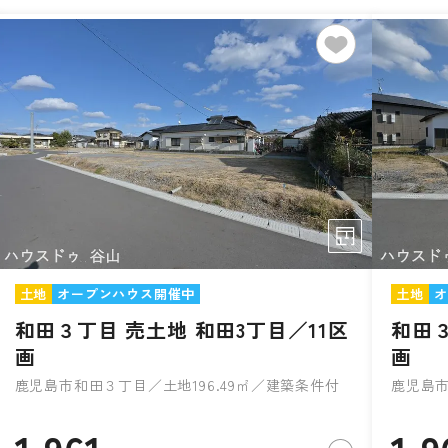
土地
オープンハウス開催中
土地
オ
和田３丁目 売土地 和田3丁目／11区
和田３
画
画
鹿児島市和田３丁目／土地196.49㎡／建築条件付
鹿児島市