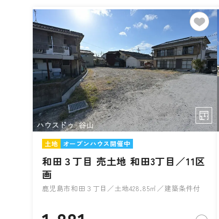
土地
オープンハウス開催中
和田３丁目 売土地 和田3丁目／11区
画
鹿児島市和田３丁目／土地428.85㎡／建築条件付