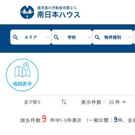
エリア
学校
物件種別
地図表示
表示件数：
9
9
該当件数
件中1-9件表示
（一般公開：
件、会