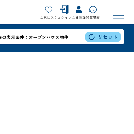
お気に入り
ログイン
会員登録
閲覧履歴
リセット
在の表示条件：
オープンハウス物件