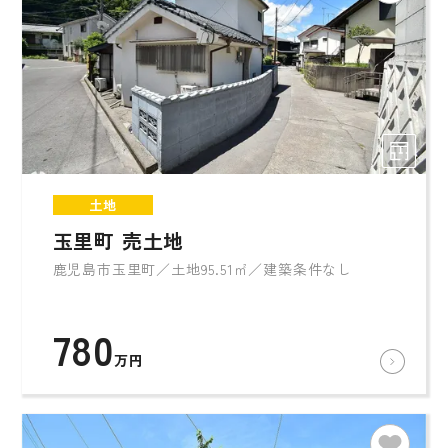
土地
玉里町 売土地
鹿児島市玉里町／土地95.51㎡／建築条件なし
780
万円