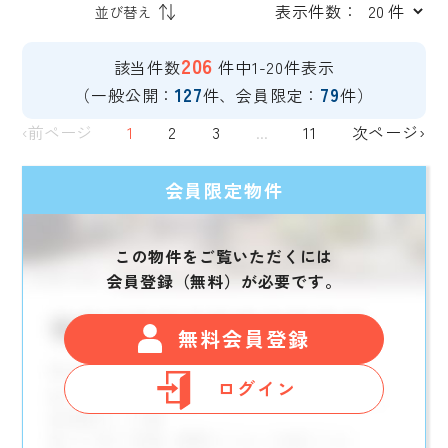
表示件数：
206
該当件数
件中1-20件表示
127
79
（一般公開：
件、会員限定：
件）
‹前ページ
1
2
3
...
11
次ページ›
会員限定物件
この物件をご覧いただくには
会員登録（無料）が必要です。
無料会員登録
ログイン