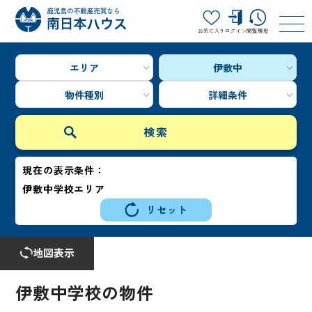
お気に入り
ログイン
閲覧履歴
エリア
伊敷中
物件種別
詳細条件
現在の表示条件：
伊敷中学校エリア
リセット
地図表示
伊敷中学校の物件