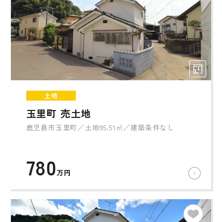
土地
玉里町 売土地
鹿児島市玉里町／土地95.51㎡／建築条件なし
780
万円