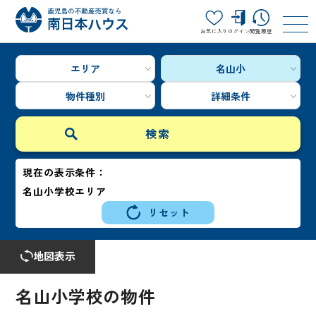
お気に入り
ログイン
閲覧履歴
エリア
名山小
物件種別
詳細条件
現在の表示条件：
名山小学校エリア
リセット
地図表示
名山小学校の物件