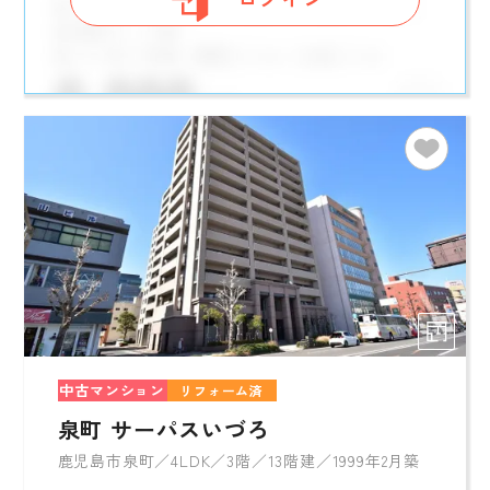
中古マンション
リフォーム済
泉町 サーパスいづろ
鹿児島市泉町／4LDK／3階／13階建／1999年2月築