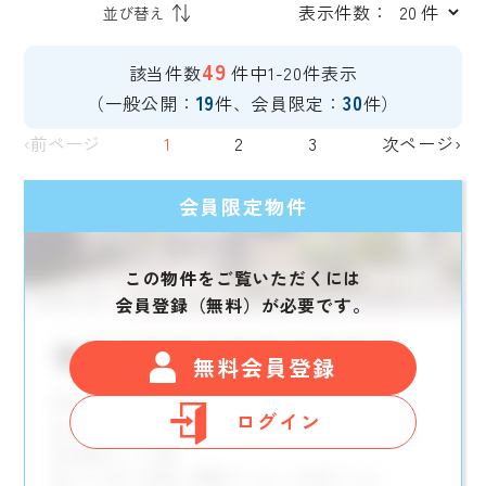
表示件数：
49
該当件数
件中1-20件表示
19
30
（一般公開：
件、会員限定：
件）
‹前ページ
1
2
3
次ページ›
会員限定物件
この物件をご覧いただくには
会員登録（無料）が必要です。
無料会員登録
ログイン