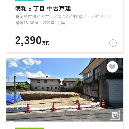
明和５丁目 中古戸建
鹿児島市明和５丁目／3LDK／2階建／土地99.2㎡／
建物78.66㎡／2022年1月築
2,390
万円