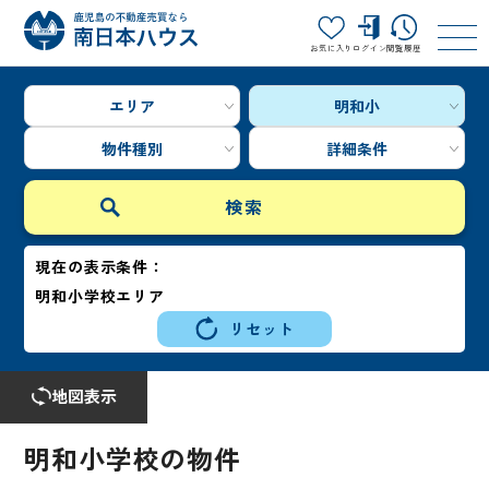
お気に入り
ログイン
閲覧履歴
エリア
明和小
物件種別
詳細条件
現在の表示条件：
明和小学校エリア
リセット
地図表示
明和小学校の物件