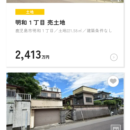
土地
明和１丁目 売土地
鹿児島市明和１丁目／土地221.58㎡／建築条件なし
2,413
万円