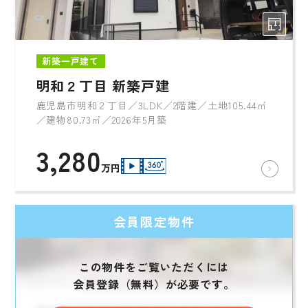
新築一戸建て
明和２丁目 新築戸建
鹿児島市明和２丁目／3LDK／2階建／土地105.44㎡
／建物80.73㎡／2026年5月築
3,280
万円
会員限定物件
この物件をご覧いただくには
会員登録（無料）が必要です。