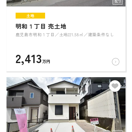
土地
明和１丁目 売土地
鹿児島市明和１丁目／土地221.58㎡／建築条件なし
2,413
万円