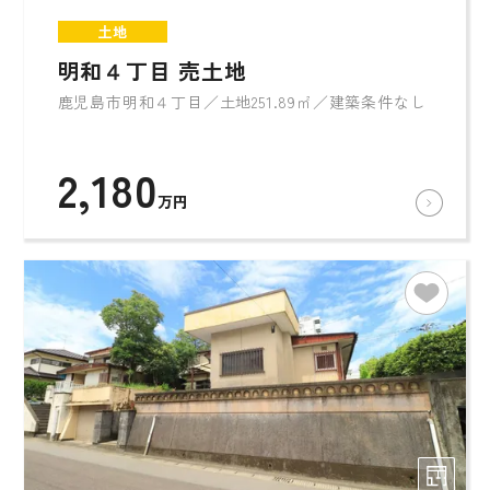
土地
明和４丁目 売土地
鹿児島市明和４丁目／土地251.89㎡／建築条件なし
2,180
万円