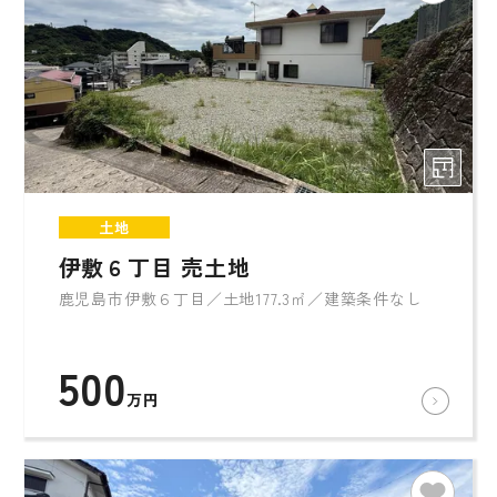
土地
伊敷６丁目 売土地
鹿児島市伊敷６丁目／土地177.3㎡／建築条件なし
500
万円