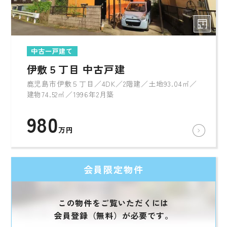
中古一戸建て
伊敷５丁目 中古戸建
鹿児島市伊敷５丁目／4DK／2階建／土地93.04㎡／
建物74.52㎡／1996年2月築
980
万円
会員限定物件
この物件をご覧いただくには
会員登録（無料）が必要です。