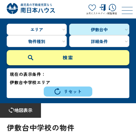
お気に入り
ログイン
閲覧履歴
エリア
伊敷台中
物件種別
詳細条件
現在の表示条件：
伊敷台中学校エリア
リセット
地図表示
伊敷台中学校の物件