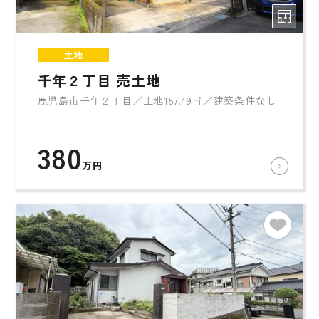
土地
千年２丁目 売土地
鹿児島市千年２丁目／土地157.49㎡／建築条件なし
380
万円