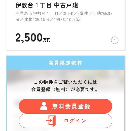
伊敷台１丁目 中古戸建
鹿児島市伊敷台１丁目／3LDK／2階建／土地255.97
㎡／建物105.16㎡／1993年10月築
2,500
万円
会員限定物件
この物件をご覧いただくには
会員登録（無料）が必要です。
無料会員登録
ログイン