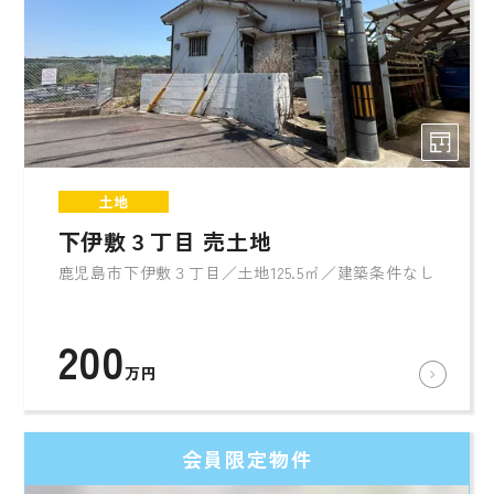
土地
下伊敷３丁目 売土地
鹿児島市下伊敷３丁目／土地125.5㎡／建築条件なし
200
万円
会員限定物件