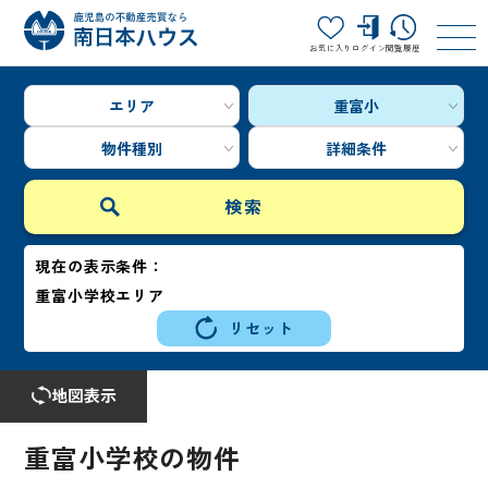
お気に入り
ログイン
閲覧履歴
エリア
重富小
物件種別
詳細条件
現在の表示条件：
重富小学校エリア
リセット
地図表示
重富小学校の物件