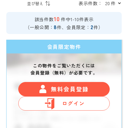
表示件数：
10
該当件数
件中1-10件表示
8
2
（一般公開：
件、会員限定：
件）
会員限定物件
この物件をご覧いただくには
会員登録（無料）が必要です。
無料会員登録
ログイン