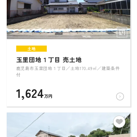
土地
玉里団地１丁目 売土地
鹿児島市玉里団地１丁目／土地170.49㎡／建築条件
付
1,624
万円