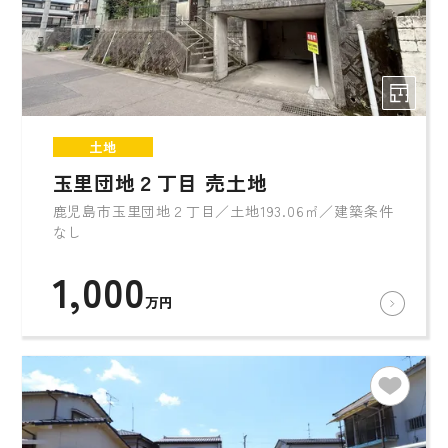
土地
玉里団地２丁目 売土地
鹿児島市玉里団地２丁目／土地193.06㎡／建築条件
なし
1,000
万円