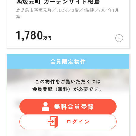
西坂元町 ガーデンサイト桜島
鹿児島市西坂元町／3LDK／3階／7階建／2001年1月
築
1,780
万円
会員限定物件
この物件をご覧いただくには
会員登録（無料）が必要です。
無料会員登録
ログイン