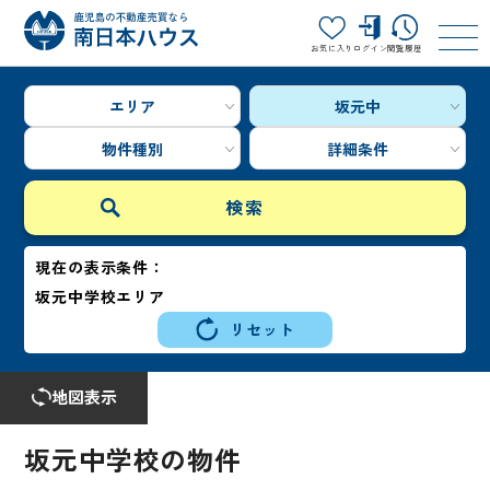
お気に入り
ログイン
閲覧履歴
エリア
坂元中
物件種別
詳細条件
現在の表示条件：
坂元中学校エリア
リセット
地図表示
坂元中学校の物件