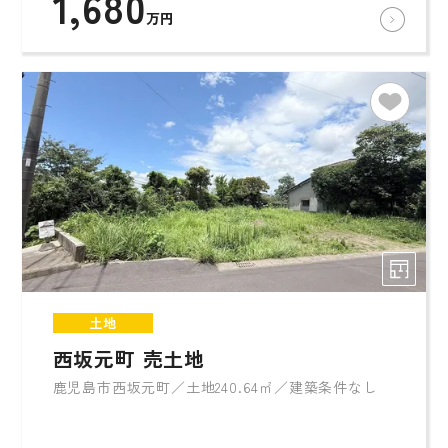
1,680
万円
土地
西坂元町 売土地
鹿児島市西坂元町／土地240.64㎡／建築条件なし