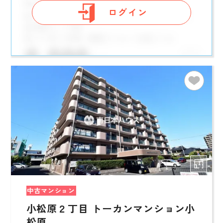
ログイン
中古マンション
小松原２丁目 トーカンマンション小
松原