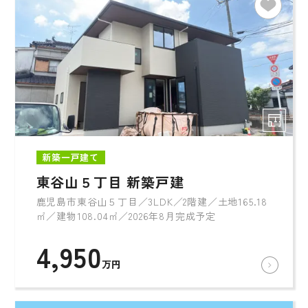
新築一戸建て
東谷山５丁目 新築戸建
鹿児島市東谷山５丁目／3LDK／2階建／土地165.18
㎡／建物108.04㎡／2026年8月完成予定
4,950
万円