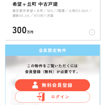
希望ヶ丘町 中古戸建
鹿児島市希望ヶ丘町／5DK／2階建／土地233.56㎡／
建物88.3㎡／1973年11月築
300
万円
会員限定物件
この物件をご覧いただくには
会員登録（無料）が必要です。
無料会員登録
ログイン