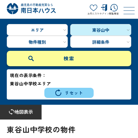
お気に入り
ログイン
閲覧履歴
エリア
東谷山中
物件種別
詳細条件
現在の表示条件：
東谷山中学校エリア
リセット
地図表示
東谷山中学校の物件