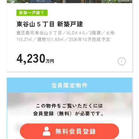
新築一戸建て
東谷山５丁目 新築戸建
鹿児島市東谷山５丁目／4LDK+S／2階建／土地
115.27㎡／建物101.85㎡／2026年10月完成予定
4,230
万円
会員限定物件
この物件をご覧いただくには
会員登録（無料）が必要です。
無料会員登録