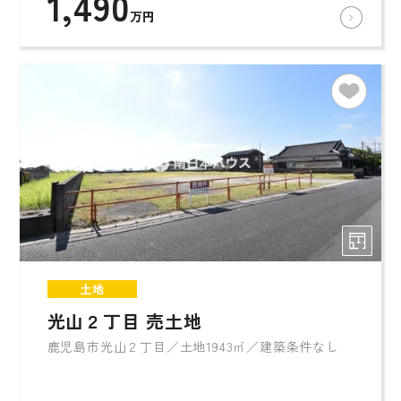
1,490
万円
土地
光山２丁目 売土地
鹿児島市光山２丁目／土地1943㎡／建築条件なし