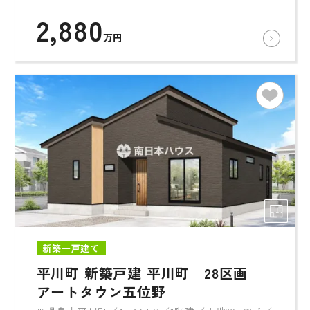
2,880
万円
新築一戸建て
平川町 新築戸建 平川町 28区画
アートタウン五位野