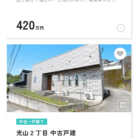
420
万円
中古一戸建て
光山２丁目 中古戸建