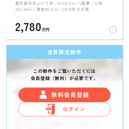
鹿児島市光山２丁目／4LDK+S／1階建／土地
330.58㎡／建物92.37㎡／2016年10月築
2,780
万円
会員限定物件
この物件をご覧いただくには
会員登録（無料）が必要です。
無料会員登録
ログイン