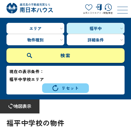
お気に入り
ログイン
閲覧履歴
エリア
福平中
物件種別
詳細条件
現在の表示条件：
福平中学校エリア
リセット
地図表示
福平中学校の物件