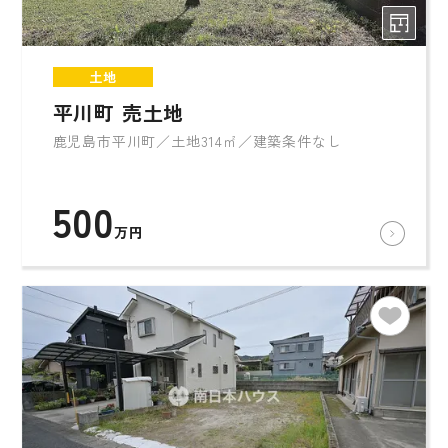
土地
平川町 売土地
鹿児島市平川町／土地314㎡／建築条件なし
500
万円