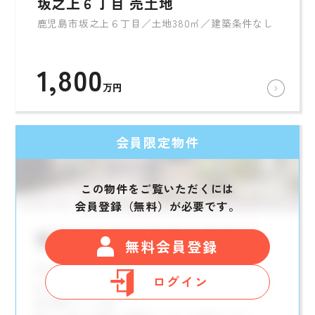
坂之上６丁目 売土地
鹿児島市坂之上６丁目／土地380㎡／建築条件なし
1,800
万円
会員限定物件
この物件をご覧いただくには
会員登録（無料）が必要です。
無料会員登録
ログイン