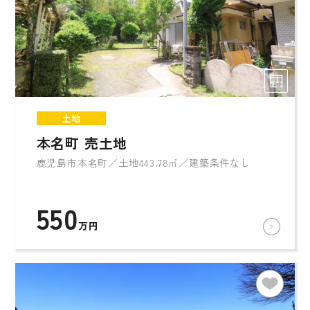
土地
本名町 売土地
鹿児島市本名町／土地443.78㎡／建築条件なし
550
万円