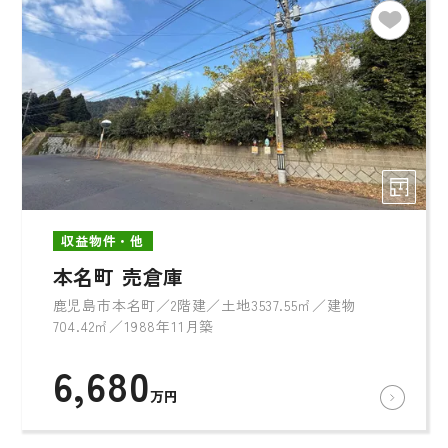
収益物件・他
本名町 売倉庫
鹿児島市本名町／2階建／土地3537.55㎡／建物
704.42㎡／1988年11月築
6,680
万円