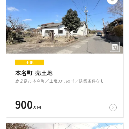
土地
本名町 売土地
鹿児島市本名町／土地331.69㎡／建築条件なし
900
万円