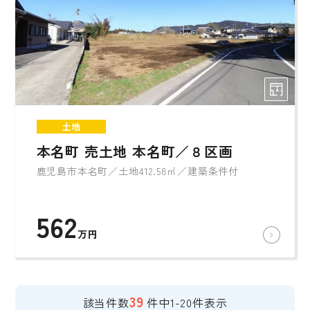
土地
本名町 売土地 本名町／８区画
鹿児島市本名町／土地412.58㎡／建築条件付
562
万円
39
該当件数
件中1-20件表示