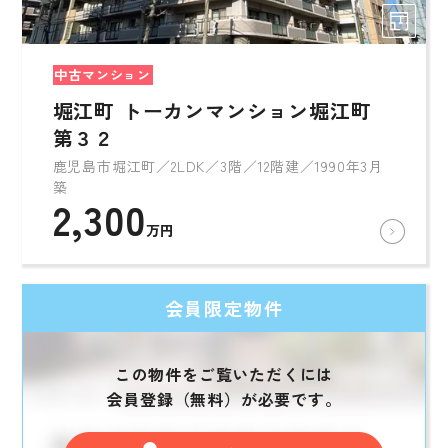
中古マンション
堀江町 トーカンマンション堀江町
第３２
鹿児島市堀江町／2LDK／3階／12階建／1990年3月
築
2,300
万円
会員限定物件
この物件をご覧いただくには
会員登録（無料）が必要です。