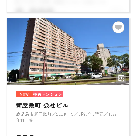
NEW
中古マンション
新屋敷町 公社ビル
鹿児島市新屋敷町／2LDK+S／8階／16階建／1972
年11月築