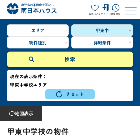
お気に入り
ログイン
閲覧履歴
エリア
甲東中
物件種別
詳細条件
現在の表示条件：
甲東中学校エリア
リセット
地図表示
甲東中学校の物件