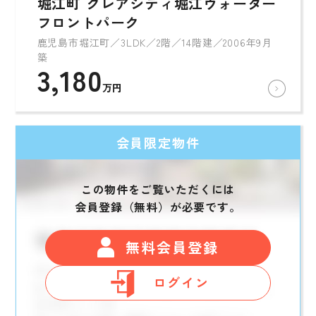
堀江町 クレアシティ堀江ウォーター
フロントパーク
鹿児島市堀江町／3LDK／2階／14階建／2006年9月
築
3,180
万円
会員限定物件
この物件をご覧いただくには
会員登録（無料）が必要です。
無料会員登録
ログイン