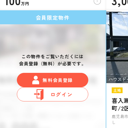
100
3,
万円
会員限定物件
この物件をご覧いただくには
会員登録（無料）が必要です。
無料会員登録
土地
ログイン
喜入
町/2
鹿児島市
し