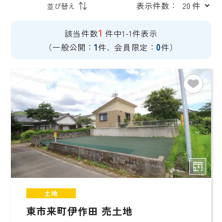
表示件数：
1
該当件数
件中1-1件表示
1
0
（一般公開：
件、会員限定：
件）
土地
東市来町伊作田 売土地