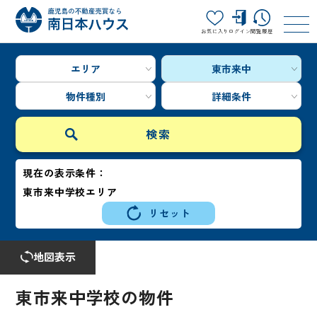
お気に入り
ログイン
閲覧履歴
エリア
東市来中
物件種別
詳細条件
現在の表示条件：
東市来中学校エリア
リセット
地図表示
東市来中学校の物件