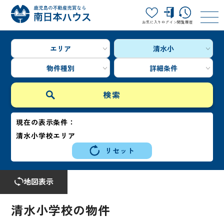
お気に入り
ログイン
閲覧履歴
エリア
清水小
物件種別
詳細条件
現在の表示条件：
清水小学校エリア
リセット
地図表示
清水小学校の物件