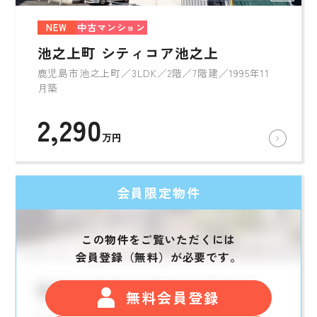
NEW
中古マンション
池之上町 シティコア池之上
鹿児島市池之上町／3LDK／2階／7階建／1995年11
月築
2,290
万円
会員限定物件
この物件をご覧いただくには
会員登録（無料）が必要です。
無料会員登録