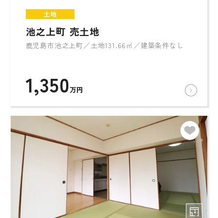
土地
池之上町 売土地
鹿児島市池之上町／土地131.66㎡／建築条件なし
1,350
万円