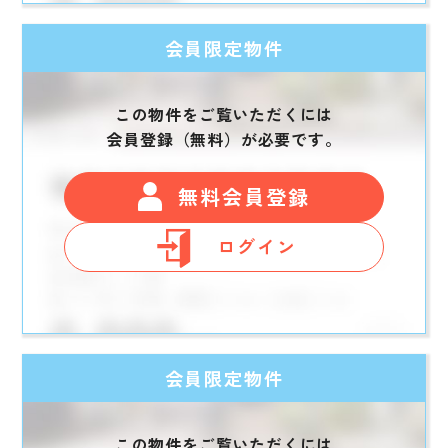
会員限定物件
この物件をご覧いただくには
会員登録（無料）が必要です。
無料会員登録
ログイン
会員限定物件
この物件をご覧いただくには