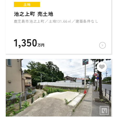
土地
池之上町 売土地
鹿児島市池之上町／土地131.66㎡／建築条件なし
1,350
万円