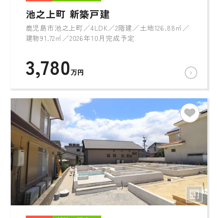
池之上町 新築戸建
鹿児島市池之上町／4LDK／2階建／土地126.88㎡／
建物91.72㎡／2026年10月完成予定
3,780
万円