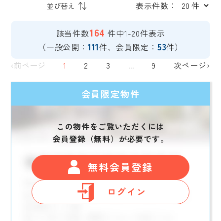
表示件数：
164
該当件数
件中1-20件表示
111
53
（一般公開：
件、会員限定：
件）
‹前ページ
1
2
3
...
9
次ページ›
会員限定物件
この物件をご覧いただくには
会員登録（無料）が必要です。
無料会員登録
ログイン