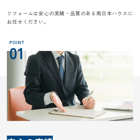
リフォームは安心の実績・品質のある南日本ハウスに
お任せください。
01