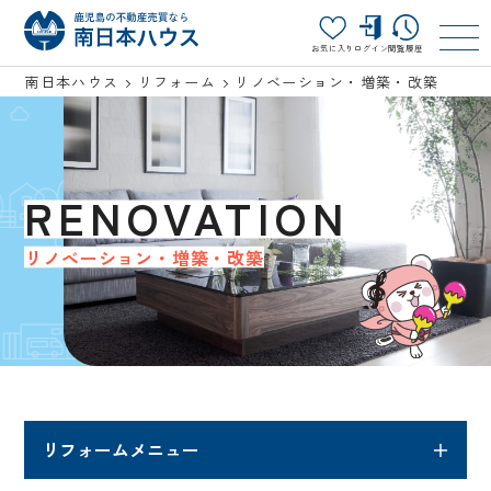
お気に入り
ログイン
閲覧履歴
南日本ハウス
リフォーム
リノベーション・増築・改築
RENOVATION
リノベーション・増築・改築
リフォームメニュー